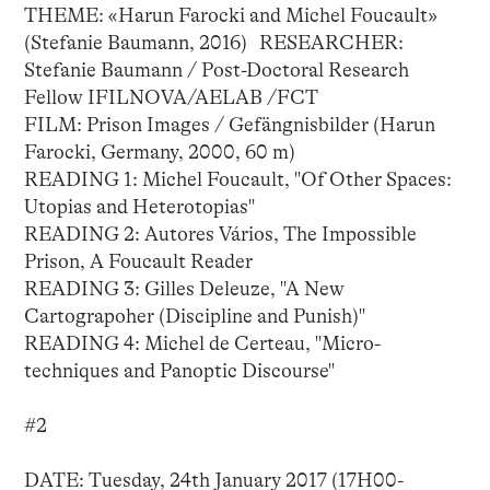
THEME: «Harun Farocki and Michel Foucault»
(Stefanie Baumann, 2016) RESEARCHER:
Stefanie Baumann / Post-Doctoral Research
Fellow IFILNOVA/AELAB /FCT
FILM: Prison Images / Gefängnisbilder (Harun
Farocki, Germany, 2000, 60 m)
READING 1: Michel Foucault, "Of Other Spaces:
Utopias and Heterotopias"
READING 2: Autores Vários, The Impossible
Prison, A Foucault Reader
READING 3: Gilles Deleuze, "A New
Cartograpoher (Discipline and Punish)"
READING 4: Michel de Certeau, "Micro-
techniques and Panoptic Discourse"
#2
DATE: Tuesday, 24th January 2017 (17H00-