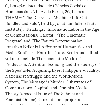
0, Lotação, Faculdade de Ciências Sociais e
Humanas da UNL, Av de Berna, 26, Lisboa;
THEME: "The Derivative Machine: Life Cut,
Bundled and Sold", held by Jonathan Beller (Pratt
Institute). Readings: "Informatic Labor in the Age
of Computational Capital”, "The Cinematic
Program” and “The Fourth Determination."
Jonathan Beller is Professor of Humanities and
Media Studies at Pratt Institute. Books and edited
volumes include The Cinematic Mode of
Production: Attention Economy and the Society of
the Spectacle; Acquiring Eyes: Philippine Visuality,
Nationalist Struggle and the World-Media
System; The Message is Murder: Substrates of
Computational Capital; and Feminist Media
Theory (a special issue of The Scholar and
Feminist Online). Current book projects