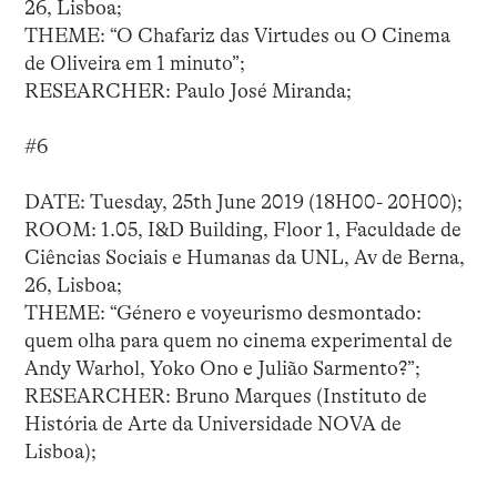
26, Lisboa;
THEME: “O Chafariz das Virtudes ou O Cinema
de Oliveira em 1 minuto”;
RESEARCHER: Paulo José Miranda;
#6
DATE: Tuesday, 25th June 2019 (18H00- 20H00);
ROOM: 1.05, I&D Building, Floor 1, Faculdade de
Ciências Sociais e Humanas da UNL, Av de Berna,
26, Lisboa;
THEME: “Género e voyeurismo desmontado:
quem olha para quem no cinema experimental de
Andy Warhol, Yoko Ono e Julião Sarmento?”;
RESEARCHER: Bruno Marques (Instituto de
História de Arte da Universidade NOVA de
Lisboa);