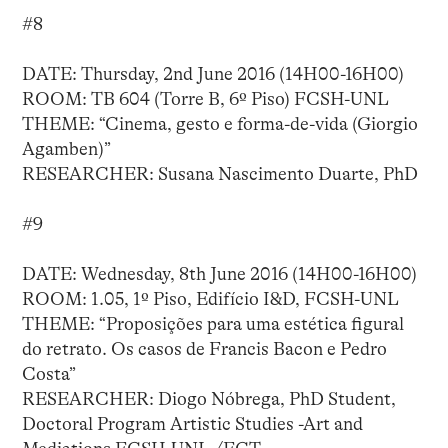
#8
DATE: Thursday, 2nd June 2016 (14H00-16H00)
ROOM: TB 604 (Torre B, 6º Piso) FCSH-UNL
THEME: “Cinema, gesto e forma-de-vida (Giorgio
Agamben)”
RESEARCHER: Susana Nascimento Duarte, PhD
#9
DATE: Wednesday, 8th June 2016 (14H00-16H00)
ROOM: 1.05, 1º Piso, Edifício I&D, FCSH-UNL
THEME: “Proposições para uma estética figural
do retrato. Os casos de Francis Bacon e Pedro
Costa”
RESEARCHER: Diogo Nóbrega, PhD Student,
Doctoral Program Artistic Studies -Art and