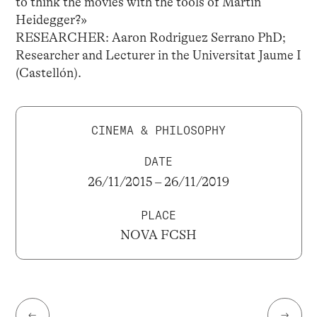
to think the movies with the tools of Martin
Heidegger?»
RESEARCHER: Aaron Rodriguez Serrano PhD;
Researcher and Lecturer in the Universitat Jaume I
(Castellón).
CINEMA & PHILOSOPHY
DATE
26/11/2015 – 26/11/2019
PLACE
NOVA FCSH
←
→