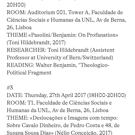
20H00)
ROOM: Auditorium 001, Tower A, Faculdade de
Ciências Sociais e Humanas da UNL, Av de Berna,
26, Lisboa
THEME «Pasolini/Benjamin: On Profanation»
(Toni Hildebrandt, 2017)
RESEARCHER: Toni Hildebrandt (Assistent
Professor at University of Bern/Switzerland)
READING: Walter Benjamin, "Theologico-
Political Fragment
#3
DATE: Thursday, 27th April 2017 (18H00-20H00)
ROOM: T1, Faculdade de Ciências Sociais e
Humanas da UNL, Av de Berna, 26, Lisboa
THEME: «Deslocações e Imagens com tempo:
Sobre Cavalo Dinheiro, de Pedro Costa e 48, de
Susana Sousa Dias» (Nélio Conceição, 2017)