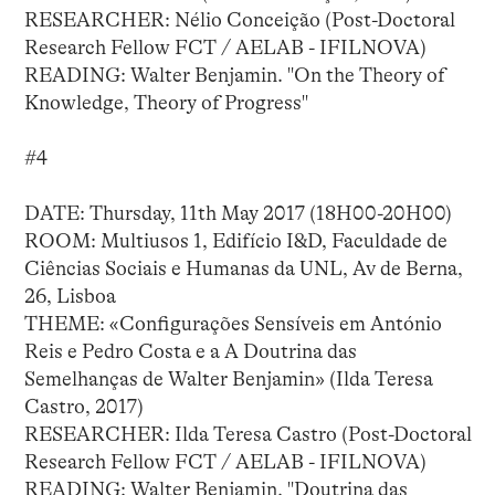
RESEARCHER: Nélio Conceição (Post-Doctoral
Research Fellow FCT / AELAB - IFILNOVA)
READING: Walter Benjamin. "On the Theory of
Knowledge, Theory of Progress"
#4
DATE: Thursday, 11th May 2017 (18H00-20H00)
ROOM: Multiusos 1, Edifício I&D, Faculdade de
Ciências Sociais e Humanas da UNL, Av de Berna,
26, Lisboa
THEME: «Configurações Sensíveis em António
Reis e Pedro Costa e a A Doutrina das
Semelhanças de Walter Benjamin» (Ilda Teresa
Castro, 2017)
RESEARCHER: Ilda Teresa Castro (Post-Doctoral
Research Fellow FCT / AELAB - IFILNOVA)
READING: Walter Benjamin. "Doutrina das