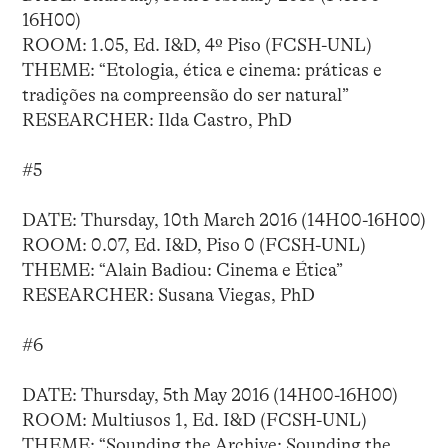
16H00)
ROOM: 1.05, Ed. I&D, 4º Piso (FCSH-UNL)
THEME: “Etologia, ética e cinema: práticas e
tradições na compreensão do ser natural”
RESEARCHER: Ilda Castro, PhD
#5
DATE: Thursday, 10th March 2016 (14H00-16H00)
ROOM: 0.07, Ed. I&D, Piso 0 (FCSH-UNL)
THEME: “Alain Badiou: Cinema e Ética”
RESEARCHER: Susana Viegas, PhD
#6
DATE: Thursday, 5th May 2016 (14H00-16H00)
ROOM: Multiusos 1, Ed. I&D (FCSH-UNL)
THEME: “Sounding the Archive: Sounding the