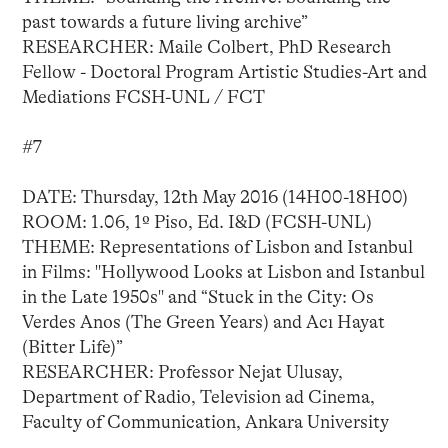
past towards a future living archive”
RESEARCHER: Maile Colbert, PhD Research
Fellow - Doctoral Program Artistic Studies-Art and
Mediations FCSH-UNL / FCT
#7
DATE: Thursday, 12th May 2016 (14H00-18H00)
ROOM: 1.06, 1º Piso, Ed. I&D (FCSH-UNL)
THEME: Representations of Lisbon and Istanbul
in Films: "Hollywood Looks at Lisbon and Istanbul
in the Late 1950s" and “Stuck in the City: Os
Verdes Anos (The Green Years) and Acı Hayat
(Bitter Life)”
RESEARCHER: Professor Nejat Ulusay,
Department of Radio, Television ad Cinema,
Faculty of Communication, Ankara University