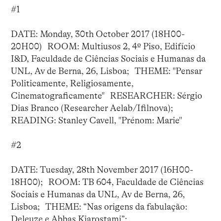
#1
DATE: Monday, 30th October 2017 (18H00-
20H00) ROOM: Multiusos 2, 4º Piso, Edifício
I&D, Faculdade de Ciências Sociais e Humanas da
UNL, Av de Berna, 26, Lisboa; THEME: "Pensar
Politicamente, Religiosamente,
Cinematograficamente" RESEARCHER: Sérgio
Dias Branco (Researcher Aelab/Ifilnova);
READING: Stanley Cavell, "Prénom: Marie"
#2
DATE: Tuesday, 28th November 2017 (16H00-
18H00); ROOM: TB 604, Faculdade de Ciências
Sociais e Humanas da UNL, Av de Berna, 26,
Lisboa; THEME: “Nas origens da fabulação:
Deleuze e Abbas Kiarostami”;