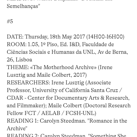
Semelhanças"
#5
DATE: Thursday, 18th May 2017 (14H00-16H00)
ROOM: 1.05, 1º Piso, Ed. I&D, Faculdade de
Ciências Sociais e Humanas da UNL, Av de Berna,
26, Lisboa
THEME: «The Motherhood Archive» (Irene
Lusztig and Maile Colbert, 2017)
RESEARCHERS: Irene Lusztig (Associate
Professor, University of California Santa Cruz /
CDAR - Center for Documentary Arts & Research,
and Filmmaker); Maile Colbert (Doctoral Research
Fellow FCT / AELAB / FCSH-UNL)
READING 1: Carolyn Steedman. "Romance in the
Archive"
READING 2: Carolyn Steedman. "Something She