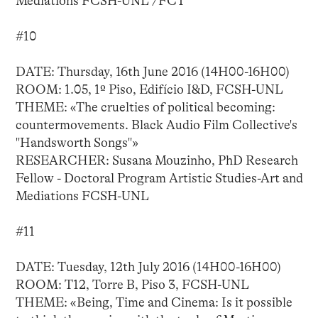
Mediations FCSH-UNL /FCT
#10
DATE: Thursday, 16th June 2016 (14H00-16H00)
ROOM: 1.05, 1º Piso, Edifício I&D, FCSH-UNL
THEME: «The cruelties of political becoming:
countermovements. Black Audio Film Collective's
"Handsworth Songs"»
RESEARCHER: Susana Mouzinho, PhD Research
Fellow - Doctoral Program Artistic Studies-Art and
Mediations FCSH-UNL
#11
DATE: Tuesday, 12th July 2016 (14H00-16H00)
ROOM: T12, Torre B, Piso 3, FCSH-UNL
THEME: «Being, Time and Cinema: Is it possible