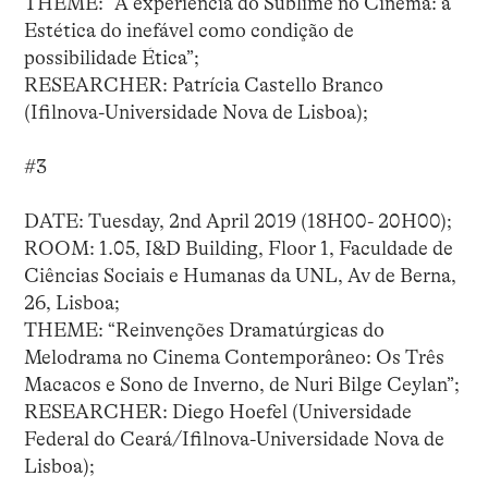
THEME: “A experiência do Sublime no Cinema: a
Estética do inefável como condição de
possibilidade Ética”;
RESEARCHER: Patrícia Castello Branco
(Ifilnova-Universidade Nova de Lisboa);
#3
DATE: Tuesday, 2nd April 2019 (18H00- 20H00);
ROOM: 1.05, I&D Building, Floor 1, Faculdade de
Ciências Sociais e Humanas da UNL, Av de Berna,
26, Lisboa;
THEME: “Reinvenções Dramatúrgicas do
Melodrama no Cinema Contemporâneo: Os Três
Macacos e Sono de Inverno, de Nuri Bilge Ceylan”;
RESEARCHER: Diego Hoefel (Universidade
Federal do Ceará/Ifilnova-Universidade Nova de
Lisboa);