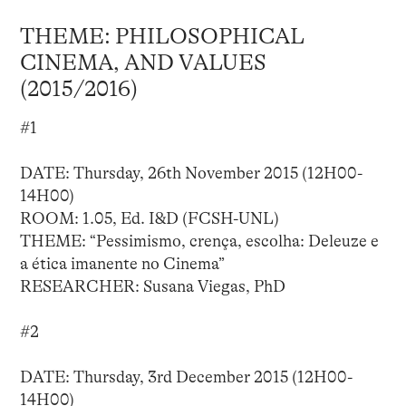
THEME: PHILOSOPHICAL
CINEMA, AND VALUES
(2015/2016)
#1
DATE: Thursday, 26th November 2015 (12H00-
14H00)
ROOM: 1.05, Ed. I&D (FCSH-UNL)
THEME: “Pessimismo, crença, escolha: Deleuze e
a ética imanente no Cinema”
RESEARCHER: Susana Viegas, PhD
#2
DATE: Thursday, 3rd December 2015 (12H00-
14H00)