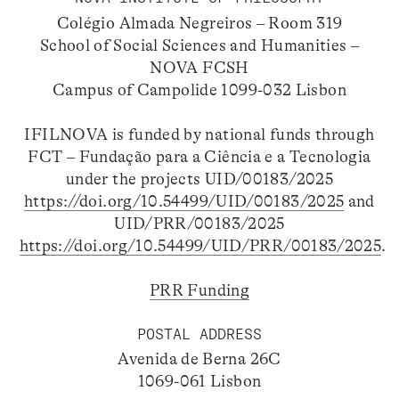
Colégio Almada Negreiros – Room 319
School of Social Sciences and Humanities –
NOVA FCSH
Campus of Campolide 1099-032 Lisbon
IFILNOVA is funded by national funds through
FCT – Fundação para a Ciência e a Tecnologia
under the projects UID/00183/2025
https://doi.org/10.54499/UID/00183/2025
and
UID/PRR/00183/2025
https://doi.org/10.54499/UID/PRR/00183/2025
.
PRR Funding
POSTAL ADDRESS
Avenida de Berna 26C
1069-061 Lisbon