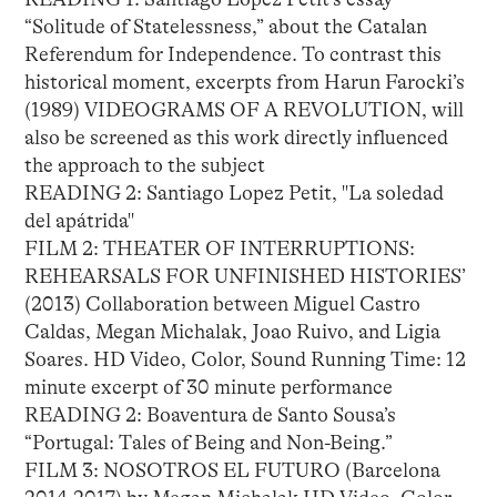
“Solitude of Statelessness,” about the Catalan
Referendum for Independence. To contrast this
historical moment, excerpts from Harun Farocki’s
(1989) VIDEOGRAMS OF A REVOLUTION, will
also be screened as this work directly influenced
the approach to the subject
READING 2: Santiago Lopez Petit, "La soledad
del apátrida"
FILM 2: THEATER OF INTERRUPTIONS:
REHEARSALS FOR UNFINISHED HISTORIES’
(2013) Collaboration between Miguel Castro
Caldas, Megan Michalak, Joao Ruivo, and Ligia
Soares. HD Video, Color, Sound Running Time: 12
minute excerpt of 30 minute performance
READING 2: Boaventura de Santo Sousa’s
“Portugal: Tales of Being and Non-Being.”
FILM 3: NOSOTROS EL FUTURO (Barcelona