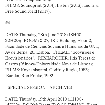
FILMS: Soundprint (2014), Listen (2013), and In a
Free Sound Field (2017).
#4
DATE: Thursday, 28th June 2018 (18H00-
20H00); ROOM: 0.07, I&D Building, Floor 0,
Faculdade de Ciências Sociais e Humanas da UNL,
Av de Berna, 26, Lisboa; THEME: “Ecovisões e
Ecovisionários”; RESEARCHER: Ilda Teresa de
Castro (Ifilnova-Universidade Nova de Lisboa);
FILMS: Koyaanisqatsi, Godfrey Regio, 1983;
Baraka, Ron Fricke, 1992.
SPECIAL SESSION | ARCHIVES
DATE: Thursday, 19th April 2018 (11H00-
14H00); ROOM: Room ID 0.06, Edif I&D, Floor