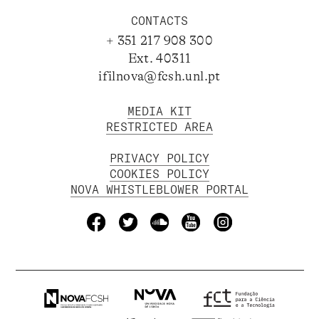
CONTACTS
+ 351 217 908 300
Ext. 40311
ifilnova@fcsh.unl.pt
MEDIA KIT
RESTRICTED AREA
PRIVACY POLICY
COOKIES POLICY
NOVA WHISTLEBLOWER PORTAL