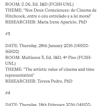
ROOM: 0.06, Ed. I&D (FCSH-UNL)
THEME: “Nos Deux Consciences: do Cinema de
Hitchcock, entre o céu estrelado e a lei moral"
RESEARCHER: Maria Irene Aparício, PhD
#3
DATE: Thursday, 28th January 2016 (14H00-
16H00)
ROOM: Multiusos 3, Ed. I&D, 4º Piso (FCSH-
UNL)
THEME: “The artistic value of cinema and time
representation”
RESEARCHER: Teresa Pedro, PhD
#4
DATE: Thursday, 18th February 2016 (14H00-