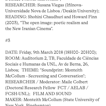
RESEARCHER: Susana Viegas (Ifilnova-
Universidade Nova de Lisboa /Deakin University);
READING: Shohini Chaudhuri and Howard Finn
(2003), “The open image: poetic realism and
the New Iranian Cinema”.
#3
DATE: Friday, 9th March 2018 (18H00- 20H00);
ROOM: Auditorium 2, TB, Faculdade de Ciências
Sociais e Humanas da UNL, Av de Berna, 26,
Lisboa; THEME: “Soundprint: Monteith
McCollum - Secreening and Conversation";
RESEARCHER / Moderator: Maile Colbert
(Doctoral Research Fellow FCT / AELAB /
FCSH-UNL); FILM AND SOUND
MAKER: Monteith McCollum (State University of
New York, Binghamton).