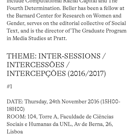
include Computational Racial Capital and The
Fourth Determination. Beller has been a fellow at
the Barnard Center for Research on Women and
Gender, serves on the editorial collective of Social
Text, and is the director of The Graduate Program
in Media Studies at Pratt.
THEME: INTER‐SESSIONS /
INTERCESSÕES /
INTERCEPÇÕES (2016/2017)
#1
DATE: Thursday, 24th November 2016 (15H00-
18H00)
ROOM: 104, Torre A, Faculdade de Ciências
Sociais e Humanas da UNL, Av de Berna, 26,
Lisboa