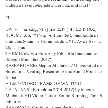
Called a Fever: Michelet, Derrida, and Dust"
#6
DATE: Thursday, 8th June 2017 (14H00-17H00)
ROOM: 1.05, 1º Piso, Edifício I&D, Faculdade de
Ciências Sociais e Humanas da UNL, Av de Berna,
26, Lisboa
THEME: «Nós o Futuro: y Filosofía Inacabada»
(Megan Michalak, 2017)
RESEARCHER: Megan Michalak / Universitad de
Barcelona, Visiting Researcher and Social Practice
Artist
FILM 1: VIDEOGRAMS OF WAITING:
CATALANS! (Barcelona 2014-2017) by Megan
Michalak HD Video, Color, Sound Running Time 3
minutes
READING 1: Santiago Lopez Petit’s essay