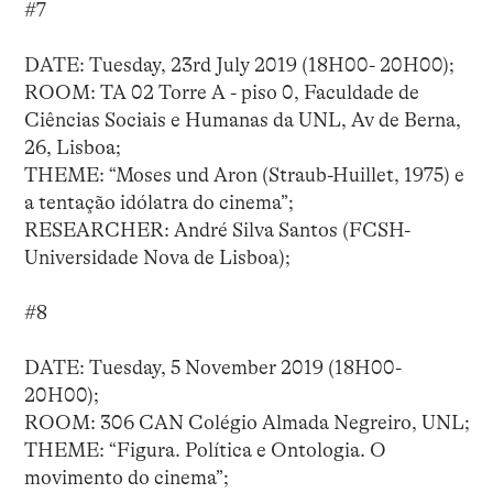
#7
DATE: Tuesday, 23rd July 2019 (18H00- 20H00);
ROOM: TA 02 Torre A - piso 0, Faculdade de
Ciências Sociais e Humanas da UNL, Av de Berna,
26, Lisboa;
THEME: “Moses und Aron (Straub-Huillet, 1975) e
a tentação idólatra do cinema”;
RESEARCHER: André Silva Santos (FCSH-
Universidade Nova de Lisboa);
#8
DATE: Tuesday, 5 November 2019 (18H00-
20H00);
ROOM: 306 CAN Colégio Almada Negreiro, UNL;
THEME: “Figura. Política e Ontologia. O
movimento do cinema”;