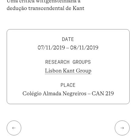
Uma crítica wittgensteiniana à
dedução transcendental de Kant
DATE
07/11/2019 – 08/11/2019
RESEARCH GROUPS
Lisbon Kant Group
PLACE
Colégio Almada Negreiros – CAN 219
←
→