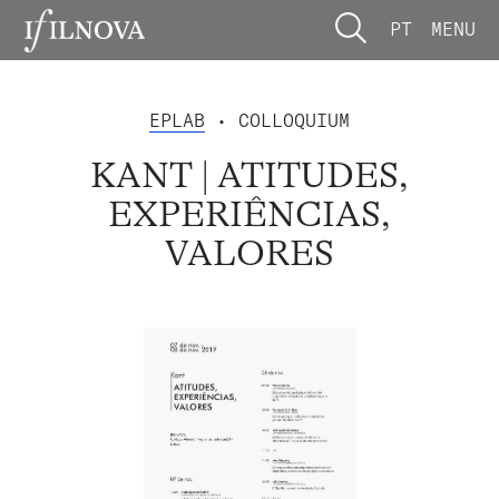
PT
MENU
EPLAB
• COLLOQUIUM
KANT | ATITUDES,
EXPERIÊNCIAS,
VALORES