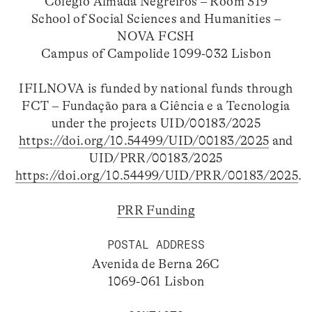
Colégio Almada Negreiros – Room 319
School of Social Sciences and Humanities –
NOVA FCSH
Campus of Campolide 1099-032 Lisbon
IFILNOVA is funded by national funds through
FCT – Fundação para a Ciência e a Tecnologia
under the projects UID/00183/2025
https://doi.org/10.54499/UID/00183/2025
and
UID/PRR/00183/2025
https://doi.org/10.54499/UID/PRR/00183/2025
.
PRR Funding
POSTAL ADDRESS
Avenida de Berna 26C
1069-061 Lisbon