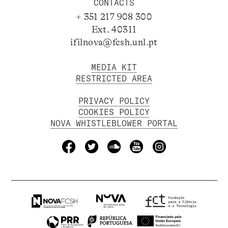
CONTACTS
+ 351 217 908 300
Ext. 40311
ifilnova@fcsh.unl.pt
MEDIA KIT
RESTRICTED AREA
PRIVACY POLICY
COOKIES POLICY
NOVA WHISTLEBLOWER PORTAL