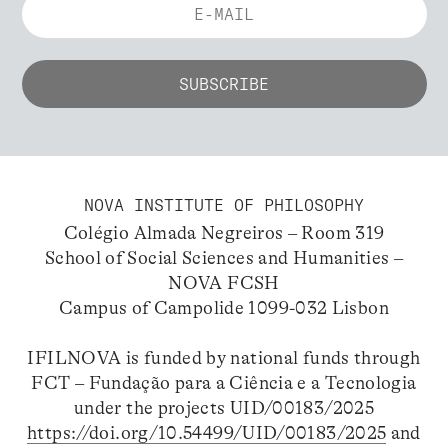
NOVA INSTITUTE OF PHILOSOPHY
Colégio Almada Negreiros – Room 319
School of Social Sciences and Humanities –
NOVA FCSH
Campus of Campolide 1099-032 Lisbon
IFILNOVA is funded by national funds through
FCT – Fundação para a Ciência e a Tecnologia
under the projects UID/00183/2025
https://doi.org/10.54499/UID/00183/2025
and