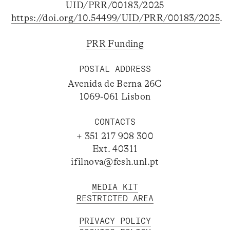
UID/PRR/00183/2025
https://doi.org/10.54499/UID/PRR/00183/2025
.
PRR Funding
POSTAL ADDRESS
Avenida de Berna 26C
1069-061 Lisbon
CONTACTS
+ 351 217 908 300
Ext. 40311
ifilnova@fcsh.unl.pt
MEDIA KIT
RESTRICTED AREA
PRIVACY POLICY