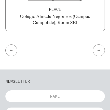
PLACE
Colégio Almada Negreiros (Campus
Campolide), Room SE1
←
→
NEWSLETTER