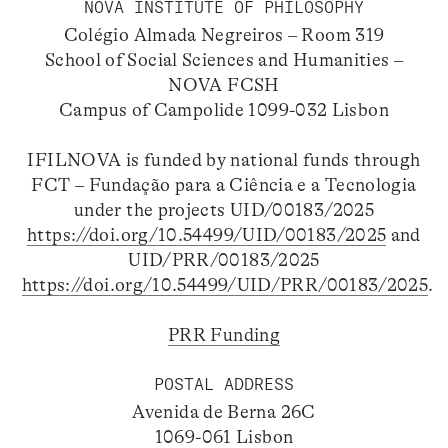
NOVA INSTITUTE OF PHILOSOPHY
Colégio Almada Negreiros – Room 319
School of Social Sciences and Humanities –
NOVA FCSH
Campus of Campolide 1099-032 Lisbon
IFILNOVA is funded by national funds through
FCT – Fundação para a Ciência e a Tecnologia
under the projects UID/00183/2025
https://doi.org/10.54499/UID/00183/2025
and
UID/PRR/00183/2025
https://doi.org/10.54499/UID/PRR/00183/2025
.
PRR Funding
POSTAL ADDRESS
Avenida de Berna 26C
1069-061 Lisbon