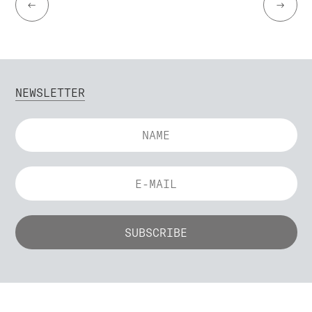
←
→
NEWSLETTER