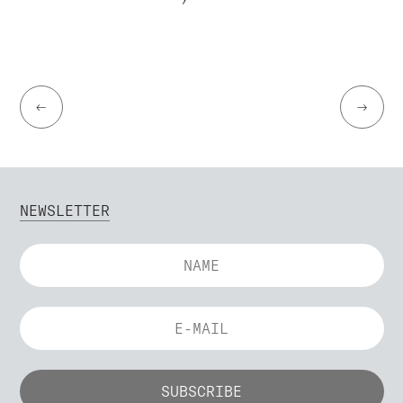
←
→
NEWSLETTER