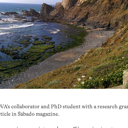
VA’s collaborator and PhD student with a research gra
rticle in Sábado magazine.