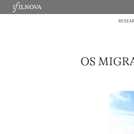
LABORATORIES
INTEGRA
RESEA
OS MIGRA