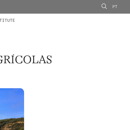
PT
 MEMBERS
AINING
CALLS
TITUTE
AGRÍCOLAS