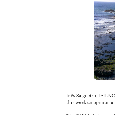
Inês Salgueiro, IFILNO
this week an opinion a