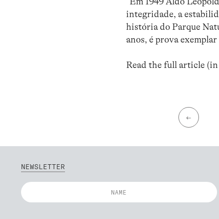
“Em 1949 Aldo Leopold 
integridade, a estabili
história do Parque Natu
anos, é prova exemplar
Read the full article (i
←
NEWSLETTER