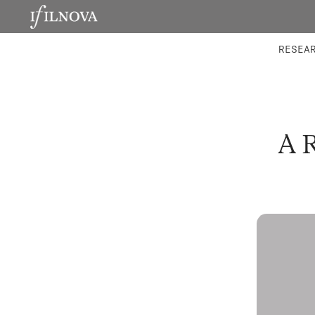
LABORATORIES
INTEGRA
RESEA
A 