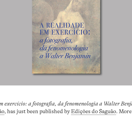
m exercício: a fotografia, da fenomenologia a Walter Ben
ão
, has just been published by
Edições do Saguão
. More