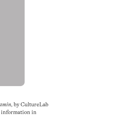
jamin
, by CultureLab
 information in