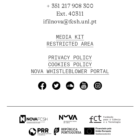
+ 351 217 908 300
Ext. 40311
ifilnova@fcsh.unl.pt
MEDIA KIT
RESTRICTED AREA
PRIVACY POLICY
COOKIES POLICY
NOVA WHISTLEBLOWER PORTAL