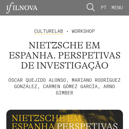
PT
MENU
CULTURELAB
• WORKSHOP
NIETZSCHE EM
ESPANHA. PERSPETIVAS
DE INVESTIGAÇÃO
ÓSCAR QUEJIDO ALONSO, MARIANO RODRÍGUEZ
GONZÁLEZ, CARMEN GÓMEZ GARCÍA, ARNO
GIMBER