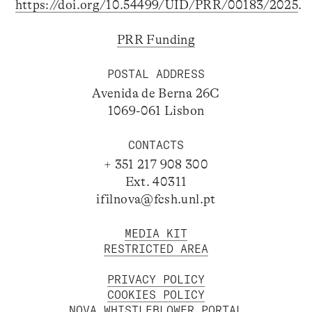
https://doi.org/10.54499/UID/PRR/00183/2025
.
PRR Funding
POSTAL ADDRESS
Avenida de Berna 26C
1069-061 Lisbon
CONTACTS
+ 351 217 908 300
Ext. 40311
ifilnova@fcsh.unl.pt
MEDIA KIT
RESTRICTED AREA
PRIVACY POLICY
COOKIES POLICY
NOVA WHISTLEBLOWER PORTAL