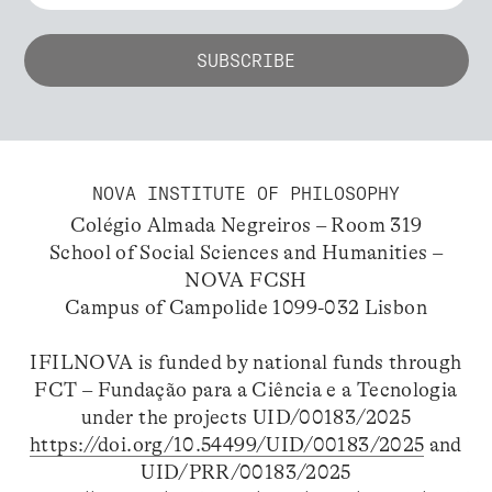
NOVA INSTITUTE OF PHILOSOPHY
Colégio Almada Negreiros – Room 319
School of Social Sciences and Humanities –
NOVA FCSH
Campus of Campolide 1099-032 Lisbon
IFILNOVA is funded by national funds through
FCT – Fundação para a Ciência e a Tecnologia
under the projects UID/00183/2025
https://doi.org/10.54499/UID/00183/2025
and
UID/PRR/00183/2025