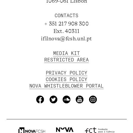
1069-061 Lisbon
CONTACTS
+ 351 217 908 300
Ext. 40311
ifilnova@fcsh.unl.pt
MEDIA KIT
RESTRICTED AREA
PRIVACY POLICY
COOKIES POLICY
NOVA WHISTLEBLOWER PORTAL