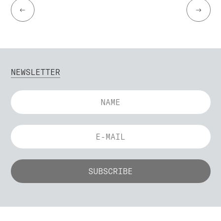
←
→
NEWSLETTER