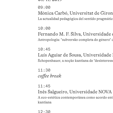
09:00
Mònica Carbó, Universitat de Giro
La actualidad pedagógica del sentido pragmátic
10:00
Fernando M. F. Silva, Universidade 
Antropologia: "subversão completa do género" 
10:45
Luís Aguiar de Sousa, Universidad
Schopenhauer, a noção kantiana de "desinteresse"
11:30
coffee break
11:45
Inês Salgueiro, Universidade NOVA 
A eco-estética contemporânea como acordo entre
kantiana
12:30