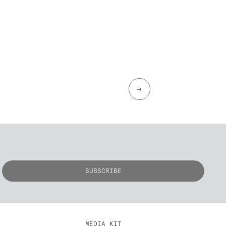
→
MEDIA KIT