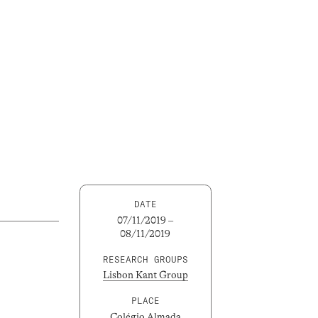
DATE
07/11/2019 –
08/11/2019
RESEARCH GROUPS
Lisbon Kant Group
PLACE
Colégio Almada