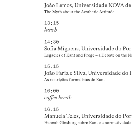
João Lemos, Universidade NOVA de
The Myth about the Aesthetic Attitude
13:15
lunch
14:30
Sofia Miguens, Universidade do Por
Legacies of Kant and Frege – a Debate on the 
15:15
João Faria e Silva, Universidade do 
As restrições formalistas de Kant
16:00
coffee break
16:15
Manuela Teles, Universidade do Por
Hannah Ginsborg sobre Kant e a normatividade 