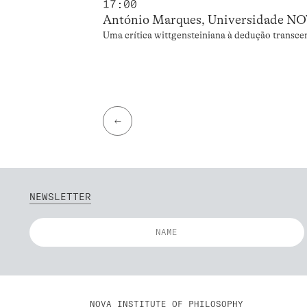
17:00
António Marques, Universidade NO
Uma crítica wittgensteiniana à dedução transce
←
NEWSLETTER
NOVA INSTITUTE OF PHILOSOPHY