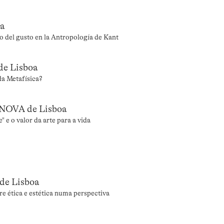
na
o del gusto en la Antropología de Kant
de Lisboa
da Metafísica?
e NOVA de Lisboa
 e o valor da arte para a vida
de Lisboa
 ética e estética numa perspectiva