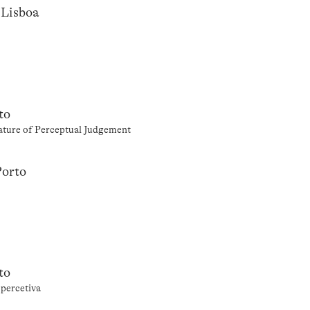
 Lisboa
to
Nature of Perceptual Judgement
Porto
to
percetiva