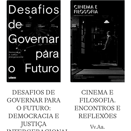
DESAFIOS DE
CINEMA E
GOVERNAR PARA
FILOSOFIA.
O FUTURO:
ENCONTROS E
DEMOCRACIA E
REFLEXÕES
JUSTIÇA
Vv.Aa.