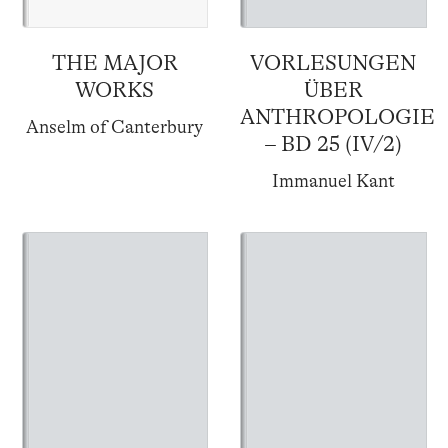
THE MAJOR
VORLESUNGEN
WORKS
ÜBER
ANTHROPOLOGIE
Anselm of Canterbury
– BD 25 (IV/2)
Immanuel Kant