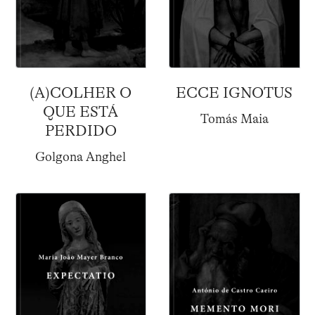
(A)COLHER O
ECCE IGNOTUS
QUE ESTÁ
Tomás Maia
PERDIDO
Golgona Anghel