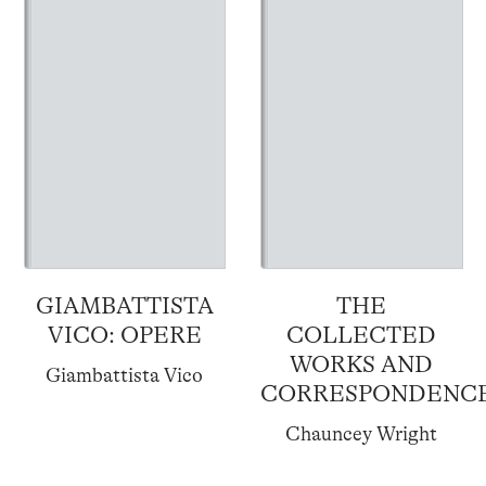
GIAMBATTISTA
THE
VICO: OPERE
COLLECTED
WORKS AND
Giambattista Vico
CORRESPONDENC
Chauncey Wright