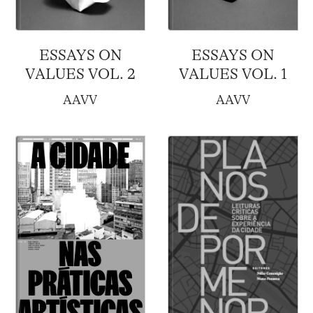
ESSAYS ON
ESSAYS ON
VALUES VOL. 2
VALUES VOL. 1
AAVV
AAVV