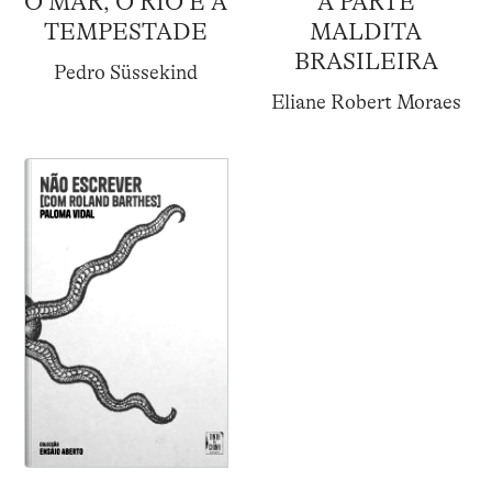
O MAR, O RIO E A
A PARTE
TEMPESTADE
MALDITA
BRASILEIRA
Pedro Süssekind
Eliane Robert Moraes