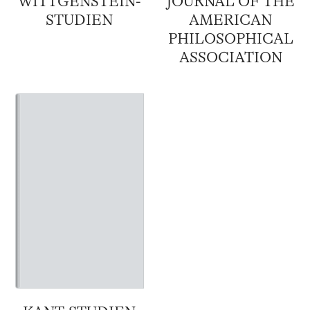
WITTGENSTEIN-
JOURNAL OF THE
STUDIEN
AMERICAN
PHILOSOPHICAL
ASSOCIATION