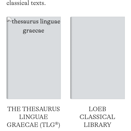
classical texts.
THE THESAURUS
LOEB
LINGUAE
CLASSICAL
GRAECAE (TLG®)
LIBRARY