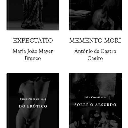
EXPECTATIO
MEMENTO MORI
Maria João Mayer
António de Castro
Branco
Caeiro