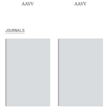
AAVV
AAVV
JOURNALS