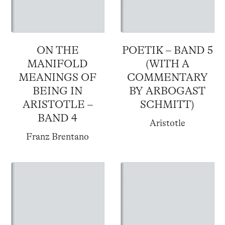
ON THE
POETIK – BAND 5
MANIFOLD
(WITH A
MEANINGS OF
COMMENTARY
BEING IN
BY ARBOGAST
ARISTOTLE –
SCHMITT)
BAND 4
Aristotle
Franz Brentano