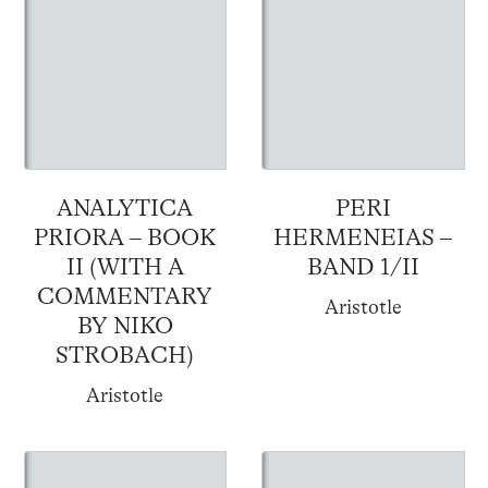
ANALYTICA
PERI
PRIORA – BOOK
HERMENEIAS –
II (WITH A
BAND 1/II
COMMENTARY
Aristotle
BY NIKO
STROBACH)
Aristotle