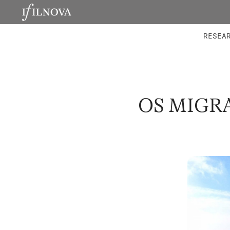
LABORATORIES
INTEGRA
RESEA
OS MIGRA