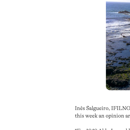
Inês Salgueiro, IFILNO
this week an opinion a