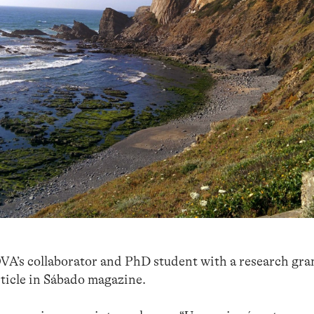
VA’s collaborator and PhD student with a research gra
rticle in Sábado magazine.