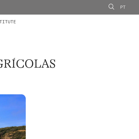
PT
 MEMBERS
AINING
CALLS
TITUTE
AGRÍCOLAS