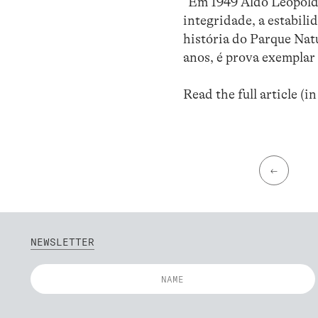
“Em 1949 Aldo Leopold 
integridade, a estabili
história do Parque Natu
anos, é prova exemplar
Read the full article (i
←
NEWSLETTER