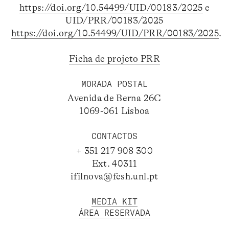
https://doi.org/10.54499/UID/00183/2025
e
UID/PRR/00183/2025
https://doi.org/10.54499/UID/PRR/00183/2025
.
Ficha de projeto PRR
MORADA POSTAL
Avenida de Berna 26C
1069-061 Lisboa
CONTACTOS
+ 351 217 908 300
Ext. 40311
ifilnova@fcsh.unl.pt
MEDIA KIT
ÁREA RESERVADA