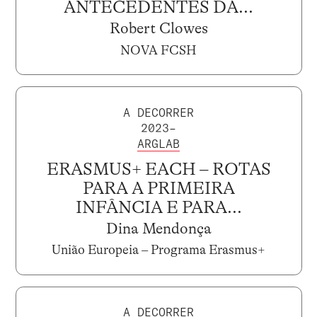
ANTECEDENTES DA...
Robert Clowes
NOVA FCSH
A DECORRER
2023–
ARGLAB
ERASMUS+ EACH – ROTAS
PARA A PRIMEIRA
INFÂNCIA E PARA...
Dina Mendonça
União Europeia – Programa Erasmus+
A DECORRER