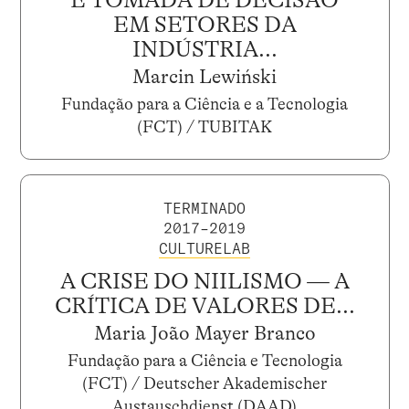
E TOMADA DE DECISÃO
EM SETORES DA
INDÚSTRIA...
Marcin Lewiński
Fundação para a Ciência e a Tecnologia
(FCT) / TUBITAK
TERMINADO
2017–2019
CULTURELAB
A CRISE DO NIILISMO — A
CRÍTICA DE VALORES DE...
Maria João Mayer Branco
Fundação para a Ciência e Tecnologia
(FCT) / Deutscher Akademischer
Austauschdienst (DAAD)