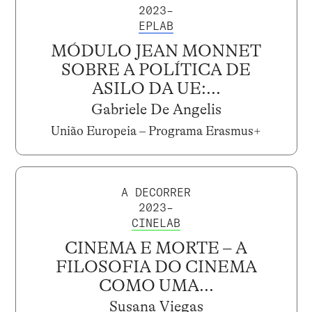
2023–
EPLAB
MÓDULO JEAN MONNET
SOBRE A POLÍTICA DE
ASILO DA UE:...
Gabriele De Angelis
União Europeia – Programa Erasmus+
A DECORRER
2023–
CINELAB
CINEMA E MORTE – A
FILOSOFIA DO CINEMA
COMO UMA...
Susana Viegas