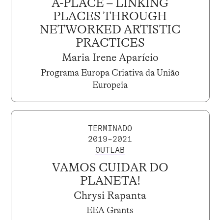
A-PLACE – LINKING
PLACES THROUGH
NETWORKED ARTISTIC
PRACTICES
Maria Irene Aparício
Programa Europa Criativa da União
Europeia
TERMINADO
2019–2021
OUTLAB
VAMOS CUIDAR DO
PLANETA!
Chrysi Rapanta
EEA Grants