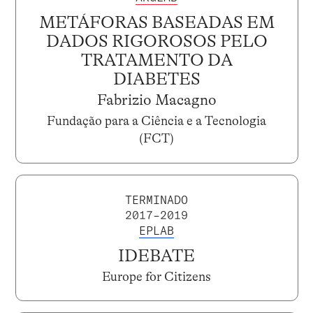
METÁFORAS BASEADAS EM
DADOS RIGOROSOS PELO
TRATAMENTO DA
DIABETES
Fabrizio Macagno
Fundação para a Ciência e a Tecnologia
(FCT)
TERMINADO
2017–2019
EPLAB
IDEBATE
Europe for Citizens