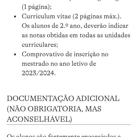
(1 página);
Curriculum vitae (2 páginas máx.).
Os alunos de 2.º ano, deverão indicar
as notas obtidas em todas as unidades
curriculares;
Comprovativo de inscrição no
mestrado no ano letivo de
2023/2024.
DOCUMENTAÇÃO ADICIONAL
(NÃO OBRIGATÓRIA, MAS
ACONSELHÁVEL)
Os alunos são fortemente encorajados a