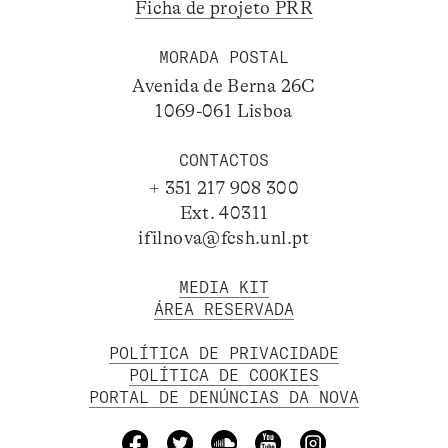
Ficha de projeto PRR
MORADA POSTAL
Avenida de Berna 26C
1069-061 Lisboa
CONTACTOS
+ 351 217 908 300
Ext. 40311
ifilnova@fcsh.unl.pt
MEDIA KIT
ÁREA RESERVADA
POLÍTICA DE PRIVACIDADE
POLÍTICA DE COOKIES
PORTAL DE DENÚNCIAS DA NOVA