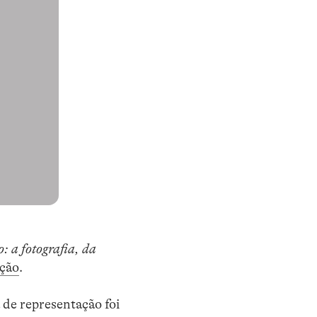
: a fotografia, da
ção
.
 de representação foi