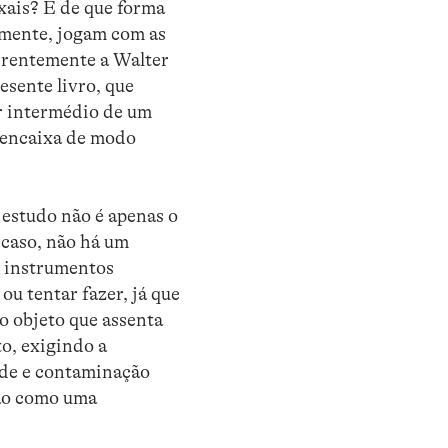
oxais? E de que forma
amente, jogam com as
rrentemente a Walter
esente livro, que
or intermédio de um
o encaixa de modo
estudo não é apenas o
 caso, não há um
os instrumentos
 ou tentar fazer, já que
to objeto que assenta
o, exigindo a
ade e contaminação
 não como uma