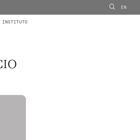
EN
ONORÁRIOS
ÃO AVANÇADA
CONCURSOS
INSTITUTO
CIO