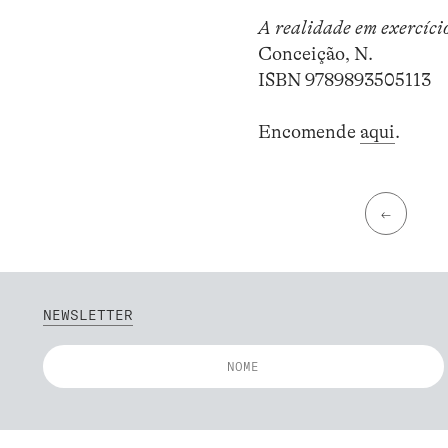
A realidade em exercíci
Conceição, N.
ISBN 9789893505113
Encomende
aqui
.
←
NEWSLETTER