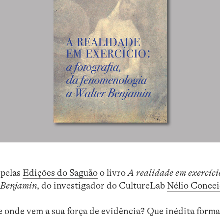
 pelas
Edições do Saguão
o livro
A realidade em exercício
 Benjamin
, do investigador do CultureLab
Nélio Concei
e onde vem a sua força de evidência? Que inédita forma