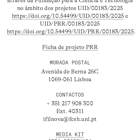
através da Fundação para a Ciência e Tecnologia
no âmbito dos projetos UID/00183/2025
https://doi.org/10.54499/UID/00183/2025
e
UID/PRR/00183/2025
https://doi.org/10.54499/UID/PRR/00183/2025
.
Ficha de projeto PRR
MORADA POSTAL
Avenida de Berna 26C
1069-061 Lisboa
CONTACTOS
+ 351 217 908 300
Ext. 40311
ifilnova@fcsh.unl.pt
MEDIA KIT