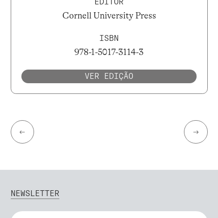
EDITOR
Cornell University Press
ISBN
978-1-5017-3114-3
VER EDIÇÃO
←
→
NEWSLETTER