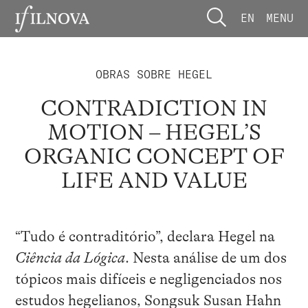
EN
MENU
OBRAS SOBRE HEGEL
CONTRADICTION IN
MOTION – HEGEL’S
ORGANIC CONCEPT OF
LIFE AND VALUE
“Tudo é contraditório”, declara Hegel na
Ciência da Lógica
. Nesta análise de um dos
tópicos mais difíceis e negligenciados nos
estudos hegelianos, Songsuk Susan Hahn