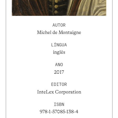
AUTOR
Michel de Montaigne
LÍNGUA
inglês
ANO
2017
EDITOR
InteLex Corporation
ISBN
978-1-57085-138-4