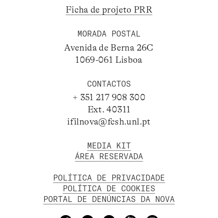
Ficha de projeto PRR
MORADA POSTAL
Avenida de Berna 26C
1069-061 Lisboa
CONTACTOS
+ 351 217 908 300
Ext. 40311
ifilnova@fcsh.unl.pt
MEDIA KIT
ÁREA RESERVADA
POLÍTICA DE PRIVACIDADE
POLÍTICA DE COOKIES
PORTAL DE DENÚNCIAS DA NOVA