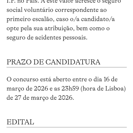
I.P. no País. A este valor acresce o seguro
social voluntário correspondente ao
primeiro escalão, caso o/a candidato/a
opte pela sua atribuição, bem como o
seguro de acidentes pessoais.
PRAZO DE CANDIDATURA
O concurso está aberto entre o dia 16 de
março de 2026 e as 23h59 (hora de Lisboa)
de 27 de março de 2026.
EDITAL