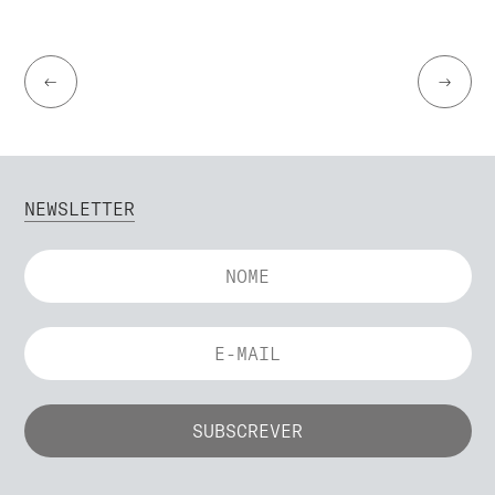
←
→
NEWSLETTER