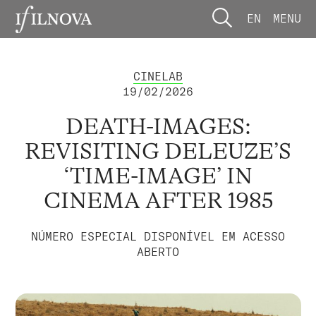
EN
MENU
CINELAB
19/02/2026
DEATH-IMAGES:
REVISITING DELEUZE’S
‘TIME-IMAGE’ IN
CINEMA AFTER 1985
NÚMERO ESPECIAL DISPONÍVEL EM ACESSO
ABERTO