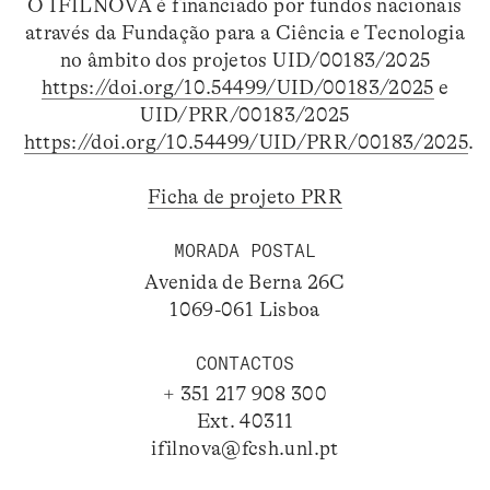
O IFILNOVA é financiado por fundos nacionais
através da Fundação para a Ciência e Tecnologia
no âmbito dos projetos UID/00183/2025
https://doi.org/10.54499/UID/00183/2025
e
UID/PRR/00183/2025
https://doi.org/10.54499/UID/PRR/00183/2025
.
Ficha de projeto PRR
MORADA POSTAL
Avenida de Berna 26C
1069-061 Lisboa
CONTACTOS
+ 351 217 908 300
Ext. 40311
ifilnova@fcsh.unl.pt