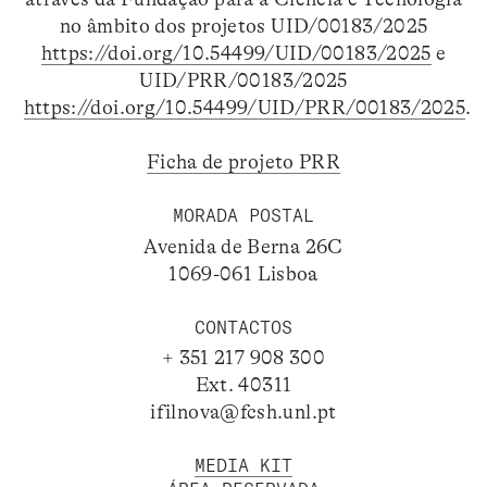
no âmbito dos projetos UID/00183/2025
https://doi.org/10.54499/UID/00183/2025
e
UID/PRR/00183/2025
https://doi.org/10.54499/UID/PRR/00183/2025
.
Ficha de projeto PRR
MORADA POSTAL
Avenida de Berna 26C
1069-061 Lisboa
CONTACTOS
+ 351 217 908 300
Ext. 40311
ifilnova@fcsh.unl.pt
MEDIA KIT