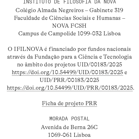
INSTITUTO DE FILOSOFIA DA NOVA
Colégio Almada Negreiros – Gabinete 319
Faculdade de Ciências Sociais e Humanas –
NOVA FCSH
Campus de Campolide 1099-032 Lisboa
O IFILNOVA é financiado por fundos nacionais
através da Fundação para a Ciência e Tecnologia
no âmbito dos projetos UID/00183/2025
https://doi.org/10.54499/UID/00183/2025
e
UID/PRR/00183/2025
https://doi.org/10.54499/UID/PRR/00183/2025
.
Ficha de projeto PRR
MORADA POSTAL
Avenida de Berna 26C
1069-061 Lisboa