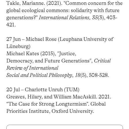
Takle, Marianne. (2021). “Common concern for the
global ecological commons: solidarity with future
generations?”
International Relations, 35
(3), 403-
421.
27 Jun – Michael Rose (Leuphana University of
Lüneburg)
Michael Kates (2015), "Justice,
Democracy, and Future Generations",
Critical
Review of International
Social and Political Philosophy, 18
(5), 508-528.
20 Jul – Charlotte Unruh (TUM)
Greaves, Hilary, and William MacAskill. 2021.
“The Case for Strong Longtermism”. Global
Priorities Institute, Oxford University.