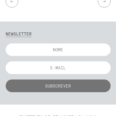
←
→
NEWSLETTER