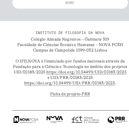
INSTITUTO DE FILOSOFIA DA NOVA
Colégio Almada Negreiros – Gabinete 319
Faculdade de Ciências Sociais e Humanas – NOVA FCSH
Campus de Campolide 1099-032 Lisboa
O IFILNOVA é financiado por fundos nacionais através da
Fundação para a Ciência e Tecnologia no âmbito dos projetos
UID/00183/2025
https://doi.org/10.54499/UID/00183/2025
e UID/PRR/00183/2025
https://doi.org/10.54499/UID/PRR/00183/2025
.
Ficha de projeto PRR