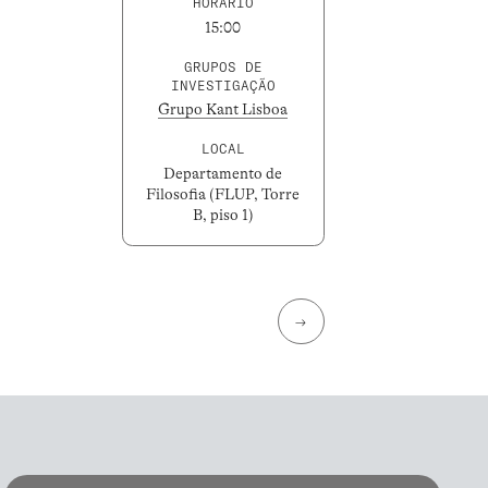
HORÁRIO
15:00
GRUPOS DE
INVESTIGAÇÃO
Grupo Kant Lisboa
LOCAL
Departamento de
Filosofia (FLUP, Torre
B, piso 1)
→