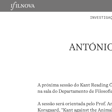
LABORATÓRIOS
MEMBROS 
PROJETO
INVESTIGA
ANTÓNIO
A próxima sessão do Kant Reading Gro
na sala do Departamento de Filosofia
A sessão será orientada pelo Prof. 
Korsgaard, “Kant against the Animal