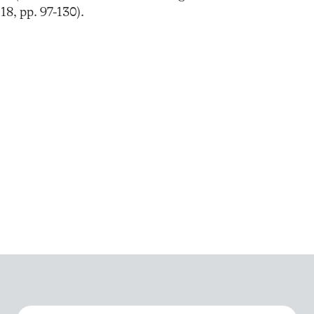
8, pp. 97-130).