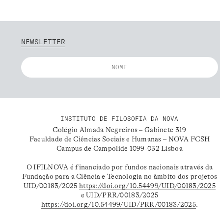
NEWSLETTER
INSTITUTO DE FILOSOFIA DA NOVA
Colégio Almada Negreiros – Gabinete 319
Faculdade de Ciências Sociais e Humanas – NOVA FCSH
Campus de Campolide 1099-032 Lisboa
O IFILNOVA é financiado por fundos nacionais através da
Fundação para a Ciência e Tecnologia no âmbito dos projetos
UID/00183/2025
https://doi.org/10.54499/UID/00183/2025
e UID/PRR/00183/2025
https://doi.org/10.54499/UID/PRR/00183/2025
.