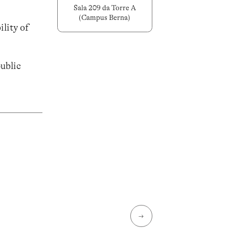
Sala 209 da Torre A
(Campus Berna)
ility of
public
→