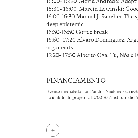
15:00- 15:30 Gloria Andrada: Adapt
15:30- 16:00 Marcin Lewinski: Good
16:00-16:30 Manuel J. Sanchís: The sp
deep epistemic
16:30-16:50 Coffee break
16:50- 17:20 Álvaro Domínguez: Argui
arguments
17:20- 17:50 Alberto Oya: Tu, Nós e
FINANCIAMENTO
Evento financiado por Fundos Nacionais atravé
no âmbito do projeto UID/00183/Instituto de Fi
←