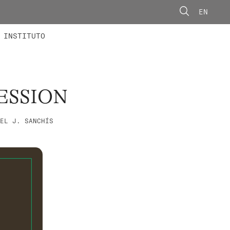
EN
ONORÁRIOS
ÃO AVANÇADA
CONCURSOS
INSTITUTO
ESSION
EL J. SANCHÍS