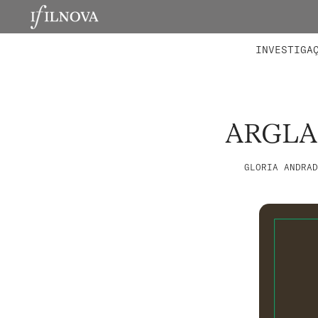
LABORATÓRIOS
MEMBROS 
PROJETO
INVESTIGA
ARGLA
GLORIA ANDRAD