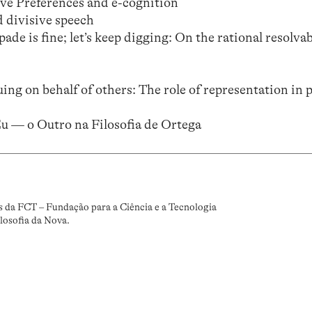
ive Preferences and e-cognition
 divisive speech
ade is fine; let’s keep digging: On the rational resolvab
ng on behalf of others: The role of representation in 
 Eu — o Outro na Filosofia de Ortega
s da FCT – Fundação para a Ciência e a Tecnologia
losofia da Nova.