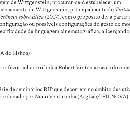
uagem de Wittgenstein, procurar-se-á estabelecer um
 pensamento de Wittgenstein, principalmente do
Tratac
erência sobre Ética
(2017), com o propósito de, a partir
configuração ou possíveis configurações do gesto de mos
ecificidade da linguagem cinematográfica, alicerçando
A de Lisboa)
or favor solicite o link a Robert Vinten através do e-ma
série de seminários RIP que decorrem no âmbito das ati
coordenado por
Nuno Venturinha
(ArgLab/IFILNOVA).