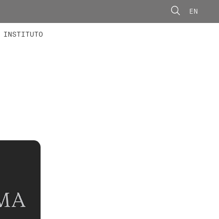
EN
ONORÁRIOS
ÃO AVANÇADA
CONCURSOS
INSTITUTO