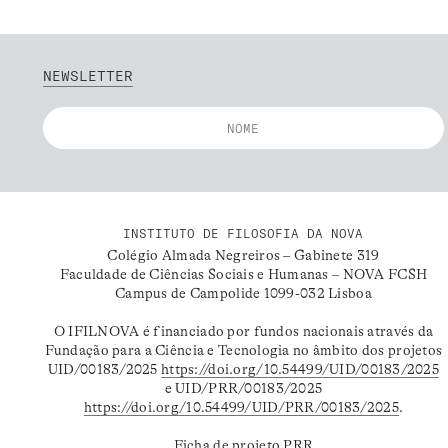
NEWSLETTER
INSTITUTO DE FILOSOFIA DA NOVA
Colégio Almada Negreiros – Gabinete 319
Faculdade de Ciências Sociais e Humanas – NOVA FCSH
Campus de Campolide 1099-032 Lisboa
O IFILNOVA é financiado por fundos nacionais através da
Fundação para a Ciência e Tecnologia no âmbito dos projetos
UID/00183/2025
https://doi.org/10.54499/UID/00183/2025
e UID/PRR/00183/2025
https://doi.org/10.54499/UID/PRR/00183/2025
.
Ficha de projeto PRR