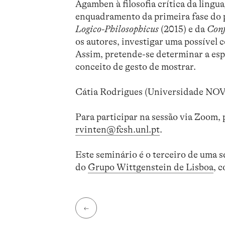
Agamben à filosofia crítica da ling
enquadramento da primeira fase do
Logico-Philosophicus
(2015) e da
Conf
os autores, investigar uma possível 
Assim, pretende-se determinar a esp
conceito de gesto de mostrar.
Cátia Rodrigues (Universidade NOV
Para participar na sessão via Zoom, p
rvinten@fcsh.unl.pt
.
Este seminário é o terceiro de uma 
do
Grupo Wittgenstein de Lisboa
, 
←