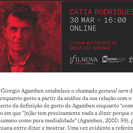
, Giorgio Agamben estabelece o chamado
gestural turn
d
enquanto gesto a partir da análise da sua relação com o
ento da definição de gesto de Agamben enquanto “com
o em que “[n]ão tem precisamente nada a dizer porque 
 humano como pura medialidade” (Agamben, 2000: 59), 
niana entre dizer e mostrar. Uma vez evidente a referên