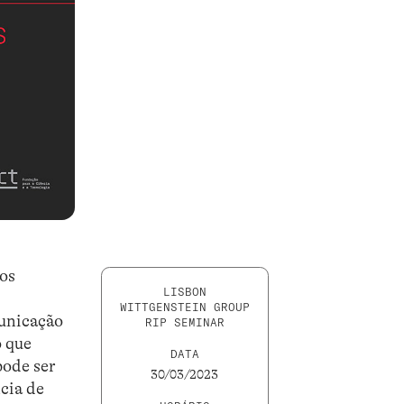
os
LISBON
WITTGENSTEIN GROUP
unicação
RIP SEMINAR
o que
DATA
pode ser
30/03/2023
cia de