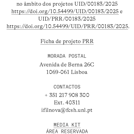
no âmbito dos projetos UID/00183/2025
https://doi.org/10.54499/UID/00183/2025
e
UID/PRR/00183/2025
https://doi.org/10.54499/UID/PRR/00183/2025
.
Ficha de projeto PRR
MORADA POSTAL
Avenida de Berna 26C
1069-061 Lisboa
CONTACTOS
+ 351 217 908 300
Ext. 40311
ifilnova@fcsh.unl.pt
MEDIA KIT
ÁREA RESERVADA