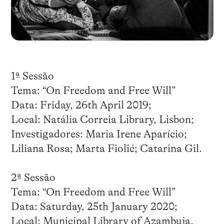
1ª Sessão
Tema: “On Freedom and Free Will”
Data: Friday, 26th April 2019;
Local: Natália Correia Library, Lisbon;
Investigadores: Maria Irene Aparício;
Liliana Rosa; Marta Fiolić; Catarina Gil.
2ª Sessão
Tema: “On Freedom and Free Will”
Data: Saturday, 25th January 2020;
Local: Municipal Library of Azambuja.