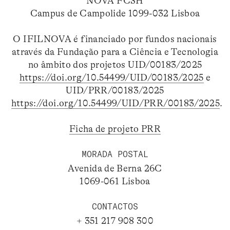
NOVA FCSH
Campus de Campolide 1099-032 Lisboa
O IFILNOVA é financiado por fundos nacionais
através da Fundação para a Ciência e Tecnologia
no âmbito dos projetos UID/00183/2025
https://doi.org/10.54499/UID/00183/2025
e
UID/PRR/00183/2025
https://doi.org/10.54499/UID/PRR/00183/2025
.
Ficha de projeto PRR
MORADA POSTAL
Avenida de Berna 26C
1069-061 Lisboa
CONTACTOS
+ 351 217 908 300