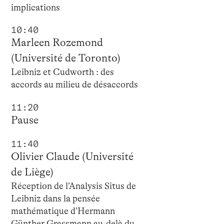
implications
10:40
Marleen Rozemond
(Université de Toronto)
Leibniz et Cudworth : des
accords au milieu de désaccords
11:20
Pause
11:40
Olivier Claude (Université
de Liège)
Réception de l’Analysis Situs de
Leibniz dans la pensée
mathématique d’Hermann
Günther Grassmann au-delà du