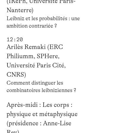
(IRePh, Université Paris-
Nanterre)
Leibniz et les probabilités : une
ambition contrariée ?
12:20
Arilès Remaki (ERC
Philiumm, SPHere,
Université Paris Cité,
CNRS)
Comment distinguer les
combinatoires leibniziennes ?
Après-midi : Les corps :
physique et métaphysique
(présidence : Anne-Lise
Rey)