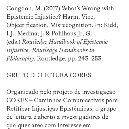
Congdon, M. (2017) What’s Wrong with
Epistemic Injustice? Harm, Vice,
Objectification, Misrecognition. In: Kidd,
I.J., Medina, J. & Pohlhaus Jr, G.
(eds.)
Routledge Handbook of Epistemic
Injustice. Routledge Handbooks in
Philosophy
. Routledge, pp. 243–253.
GRUPO DE LEITURA CORES
Organizado pelo projeto de investigação
CORES – Caminhos Comunicativos para
Retificar Injustiças Epistémicas, o grupo
de leitura é aberto a investigadores de
qualquer área com interesse em