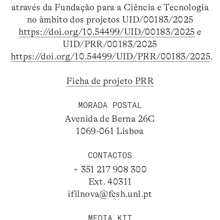
através da Fundação para a Ciência e Tecnologia
no âmbito dos projetos UID/00183/2025
https://doi.org/10.54499/UID/00183/2025
e
UID/PRR/00183/2025
https://doi.org/10.54499/UID/PRR/00183/2025
.
Ficha de projeto PRR
MORADA POSTAL
Avenida de Berna 26C
1069-061 Lisboa
CONTACTOS
+ 351 217 908 300
Ext. 40311
ifilnova@fcsh.unl.pt
MEDIA KIT