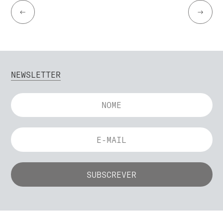
←
→
NEWSLETTER