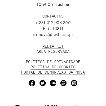
1069-061 Lisboa
CONTACTOS
+ 351 217 908 300
Ext. 40311
ifilnova@fcsh.unl.pt
MEDIA KIT
ÁREA RESERVADA
POLÍTICA DE PRIVACIDADE
POLÍTICA DE COOKIES
PORTAL DE DENÚNCIAS DA NOVA