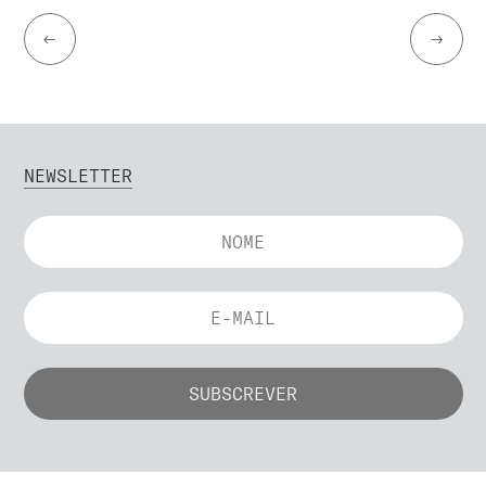
←
→
NEWSLETTER