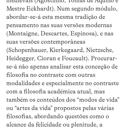
medievais (Agostinho, Tomás de Aquino e
Mestre Eckhardt). Num segundo módulo,
abordar-se-á esta mesma tradição de
pensamento nas suas versões modernas
(Montaigne, Descartes, Espinosa), e nas
suas versões contemporâneas
(Schopenhauer, Kierkegaard, Nietzsche,
Heidegger, Cioran e Foucault). Procurar-
se-á não apenas analisar esta conceção de
filosofia no contraste com outras
modalidades e especialmente no contraste
com a filosofia académica atual, mas
também os conteúdos dos “modos de vida”
ou “artes da vida” propostos pelas várias
filosofias, abordando questões como o
alcance da felicidade ou plenitude, a