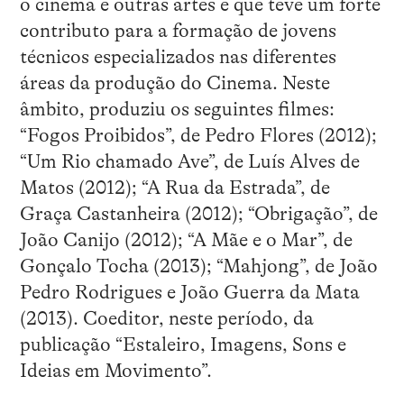
o cinema e outras artes e que teve um forte
contributo para a formação de jovens
técnicos especializados nas diferentes
áreas da produção do Cinema. Neste
âmbito, produziu os seguintes filmes:
“Fogos Proibidos”, de Pedro Flores (2012);
“Um Rio chamado Ave”, de Luís Alves de
Matos (2012); “A Rua da Estrada”, de
Graça Castanheira (2012); “Obrigação”, de
João Canijo (2012); “A Mãe e o Mar”, de
Gonçalo Tocha (2013); “Mahjong”, de João
Pedro Rodrigues e João Guerra da Mata
(2013). Coeditor, neste período, da
publicação “Estaleiro, Imagens, Sons e
Ideias em Movimento”.