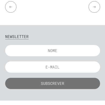
←
→
NEWSLETTER