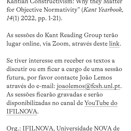
Kantian Constructivism: Why they Matter
for Objective Normativity” (
Kant Yearbook,
14
(1) 2022, pp. 1-21).
As sessões do Kant Reading Group terão
lugar online, via Zoom, através deste
link
.
Se tiver interesse em receber os textos a
discutir ou em ficar a cargo de uma sessão
futura, por favor contacte João Lemos
através do e-mail:
joaolemos@fcsh.unl.pt
.
As sessões ficarão gravadas e serão
disponibilizadas no canal de
YouTube do
IFILNOVA
.
Org.: IFILNOVA, Universidade NOVA de