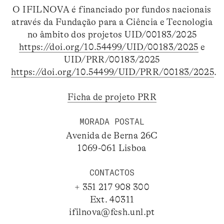
O IFILNOVA é financiado por fundos nacionais
através da Fundação para a Ciência e Tecnologia
no âmbito dos projetos UID/00183/2025
https://doi.org/10.54499/UID/00183/2025
e
UID/PRR/00183/2025
https://doi.org/10.54499/UID/PRR/00183/2025
.
Ficha de projeto PRR
MORADA POSTAL
Avenida de Berna 26C
1069-061 Lisboa
CONTACTOS
+ 351 217 908 300
Ext. 40311
ifilnova@fcsh.unl.pt