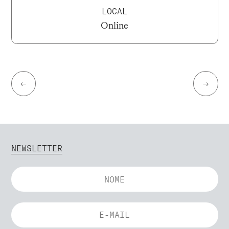
LOCAL
Online
←
→
NEWSLETTER