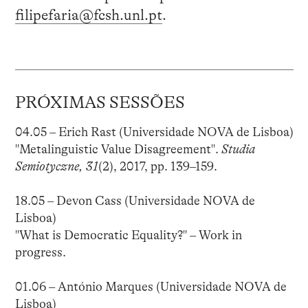
filipefaria@fcsh.unl.pt
.
PRÓXIMAS SESSÕES
04.05 – Erich Rast (Universidade NOVA de Lisboa)
"Metalinguistic Value Disagreement".
Studia
Semiotyczne, 31
(2), 2017, pp. 139–159.
18.05 – Devon Cass (Universidade NOVA de
Lisboa)
"What is Democratic Equality?" – Work in
progress.
01.06 – António Marques (Universidade NOVA de
Lisboa)