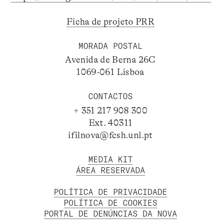
Ficha de projeto PRR
MORADA POSTAL
Avenida de Berna 26C
1069-061 Lisboa
CONTACTOS
+ 351 217 908 300
Ext. 40311
ifilnova@fcsh.unl.pt
MEDIA KIT
ÁREA RESERVADA
POLÍTICA DE PRIVACIDADE
POLÍTICA DE COOKIES
PORTAL DE DENÚNCIAS DA NOVA