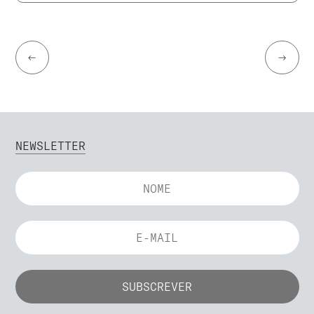
←
→
NEWSLETTER