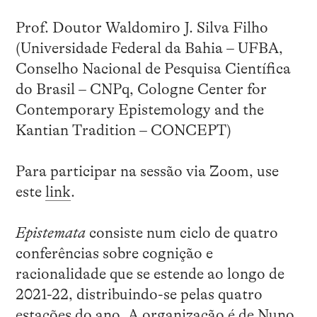
Prof. Doutor Waldomiro J. Silva Filho
(Universidade Federal da Bahia – UFBA,
Conselho Nacional de Pesquisa Científica
do Brasil – CNPq, Cologne Center for
Contemporary Epistemology and the
Kantian Tradition – CONCEPT)
Para participar na sessão via Zoom, use
este
link
.
Epistemata
consiste num ciclo de quatro
conferências sobre cognição e
racionalidade que se estende ao longo de
2021-22, distribuindo-se pelas quatro
estações do ano. A organização é de
Nuno