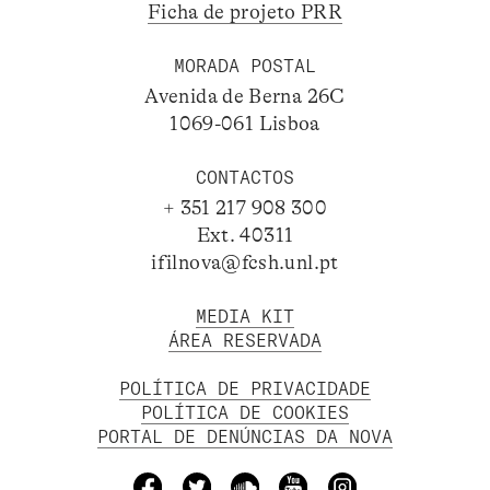
Ficha de projeto PRR
MORADA POSTAL
Avenida de Berna 26C
1069-061 Lisboa
CONTACTOS
+ 351 217 908 300
Ext. 40311
ifilnova@fcsh.unl.pt
MEDIA KIT
ÁREA RESERVADA
POLÍTICA DE PRIVACIDADE
POLÍTICA DE COOKIES
PORTAL DE DENÚNCIAS DA NOVA