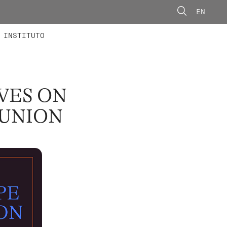
EN
ONORÁRIOS
ÃO AVANÇADA
CONCURSOS
INSTITUTO
VES ON
 UNION