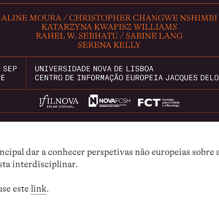
ncipal dar a conhecer perspetivas não europeias sobre 
ta interdisciplinar.
use este
link
.