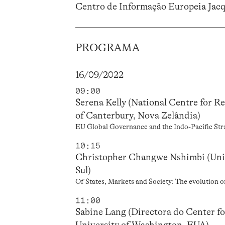
Centro de Informação Europeia Jacq
PROGRAMA
16/09/2022
09:00
Serena Kelly (National Centre for R
of Canterbury, Nova Zelândia)
EU Global Governance and the Indo-Pacific St
10:15
Christopher Changwe Nshimbi (Unive
Sul)
Of States, Markets and Society: The evolution 
11:00
Sabine Lang (Directora do Center f
University of Washington, EUA)