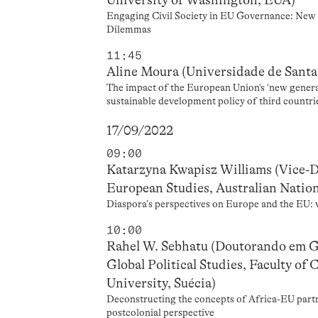
Engaging Civil Society in EU Governance: New 
Dilemmas
11:45
Aline Moura (Universidade de Santa 
The impact of the European Union's ‘new genera
sustainable development policy of third countri
17/09/2022
09:00
Katarzyna Kwapisz Williams (Vice-D
European Studies, Australian Nationa
Diaspora’s perspectives on Europe and the EU: 
10:00
Rahel W. Sebhatu (Doutorando em Gl
Global Political Studies, Faculty of
University, Suécia)
Deconstructing the concepts of Africa-EU part
postcolonial perspective