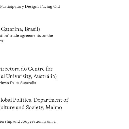
Participatory Designs Facing Old
Catarina, Brasil)
tion’ trade agreements on the
es
irectora do Centre for
l University, Austrália)
views from Australia
obal Politics. Department of
 Culture and Society, Malmö
nership and cooperation from a