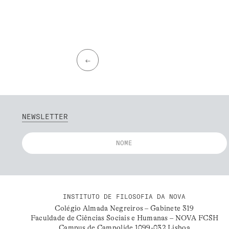
←
NEWSLETTER
INSTITUTO DE FILOSOFIA DA NOVA
Colégio Almada Negreiros – Gabinete 319
Faculdade de Ciências Sociais e Humanas – NOVA FCSH
Campus de Campolide 1099-032 Lisboa