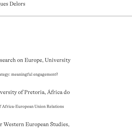
ues Delors
esearch on Europe, University
rategy: meaningful engagement?
rsity of Pretoria, África do
of Africa-European Union Relations
or Western European Studies,