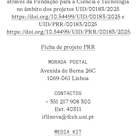
através da Fundação para a Ciência e Tecnologia
no âmbito dos projetos UID/00183/2025
https://doi.org/10.54499/UID/00183/2025
e
UID/PRR/00183/2025
https://doi.org/10.54499/UID/PRR/00183/2025
.
Ficha de projeto PRR
MORADA POSTAL
Avenida de Berna 26C
1069-061 Lisboa
CONTACTOS
+ 351 217 908 300
Ext. 40311
ifilnova@fcsh.unl.pt
MEDIA KIT