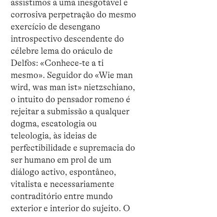
assistimos a uma inesgotável e
corrosiva perpetração do mesmo
exercício de desengano
introspectivo descendente do
célebre lema do oráculo de
Delfos: «Conhece-te a ti
mesmo». Seguidor do «Wie man
wird, was man ist» nietzschiano,
o intuito do pensador romeno é
rejeitar a submissão a qualquer
dogma, escatologia ou
teleologia, às ideias de
perfectibilidade e supremacia do
ser humano em prol de um
diálogo activo, espontâneo,
vitalista e necessariamente
contraditório entre mundo
exterior e interior do sujeito. O