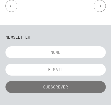
←
→
NEWSLETTER