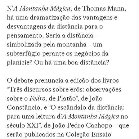
N’
A Montanha Mágica
, de Thomas Mann,
há uma dramatização das vantagens e
desvantagens da distância para o
pensamento. Seria a distância –
simbolizada pela montanha – um
subterfúgio perante os negócios da
planície? Ou há uma boa distância?
O debate prenuncia a edição dos livros
“Três discursos sobre erōs: observações
sobre o
Fedro
, de Platão”, de João
Constâncio, e “O escândalo da distância:
para uma leitura d’
A Montanha Mágica
no
século XXI”, de João Pedro Cachopo – que
serão publicados na Coleção Ensaio