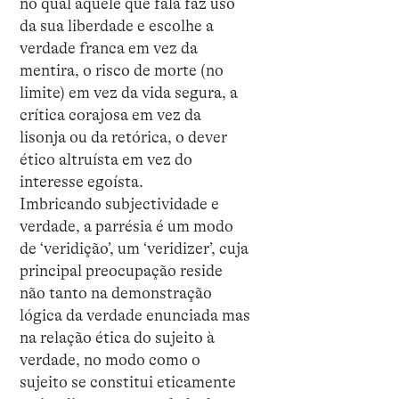
no qual aquele que fala faz uso
da sua liberdade e escolhe a
verdade franca em vez da
mentira, o risco de morte (no
limite) em vez da vida segura, a
crítica corajosa em vez da
lisonja ou da retórica, o dever
ético altruísta em vez do
interesse egoísta.
Imbricando subjectividade e
verdade, a parrésia é um modo
de ‘veridição’, um ‘veridizer’, cuja
principal preocupação reside
não tanto na demonstração
lógica da verdade enunciada mas
na relação ética do sujeito à
verdade, no modo como o
sujeito se constitui eticamente