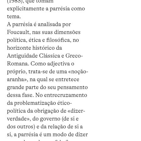
(1983), que tomam
explicitamente a parrésia como
tema.
A parrésia é analisada por
Foucault, nas suas dimensões
política, ética e filosófica, no
horizonte histórico da
Antiguidade Clássica e Greco-
Romana. Como adjectiva o
próprio, trata-se de uma «noção-
aranha», na qual se entretece
grande parte do seu pensamento
dessa fase. No entrecruzamento
da problematização ético-
política da obrigação de «dizer-
verdade», do governo (de si e
dos outros) e da relação de si a
si, a parrésia é um modo de dizer