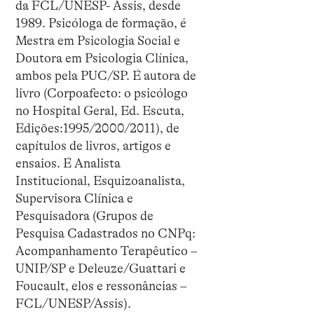
da FCL/UNESP- Assis, desde
1989. Psicóloga de formação, é
Mestra em Psicologia Social e
Doutora em Psicologia Clínica,
ambos pela PUC/SP. É autora de
livro (Corpoafecto: o psicólogo
no Hospital Geral, Ed. Escuta,
Edições:1995/2000/2011), de
capítulos de livros, artigos e
ensaios. É Analista
Institucional, Esquizoanalista,
Supervisora Clínica e
Pesquisadora (Grupos de
Pesquisa Cadastrados no CNPq:
Acompanhamento Terapêutico –
UNIP/SP e Deleuze/Guattari e
Foucault, elos e ressonâncias –
FCL/UNESP/Assis).