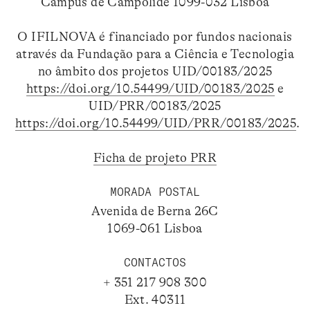
Campus de Campolide 1099-032 Lisboa
O IFILNOVA é financiado por fundos nacionais
através da Fundação para a Ciência e Tecnologia
no âmbito dos projetos UID/00183/2025
https://doi.org/10.54499/UID/00183/2025
e
UID/PRR/00183/2025
https://doi.org/10.54499/UID/PRR/00183/2025
.
Ficha de projeto PRR
MORADA POSTAL
Avenida de Berna 26C
1069-061 Lisboa
CONTACTOS
+ 351 217 908 300
Ext. 40311