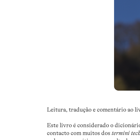
Leitura, tradução e comentário ao li
Este livro é considerado o dicionário
contacto com muitos dos
termini tec