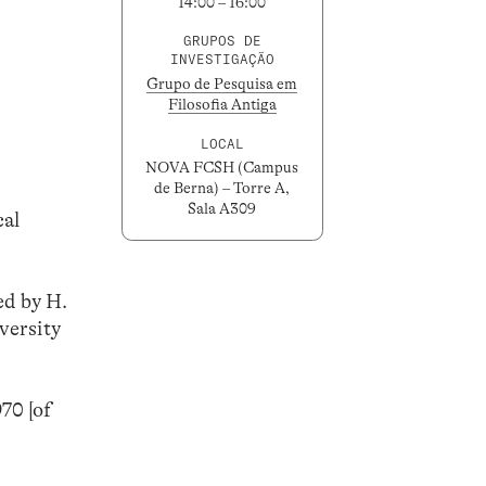
14:00 – 16:00
GRUPOS DE
INVESTIGAÇÃO
Grupo de Pesquisa em
Filosofia Antiga
LOCAL
NOVA FCSH (Campus
de Berna) – Torre A,
Sala A309
cal
ed by H.
versity
70 [of