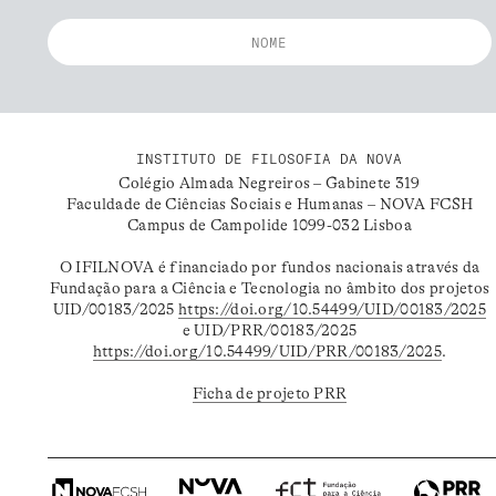
INSTITUTO DE FILOSOFIA DA NOVA
Colégio Almada Negreiros – Gabinete 319
Faculdade de Ciências Sociais e Humanas – NOVA FCSH
Campus de Campolide 1099-032 Lisboa
O IFILNOVA é financiado por fundos nacionais através da
Fundação para a Ciência e Tecnologia no âmbito dos projetos
UID/00183/2025
https://doi.org/10.54499/UID/00183/2025
e UID/PRR/00183/2025
https://doi.org/10.54499/UID/PRR/00183/2025
.
Ficha de projeto PRR