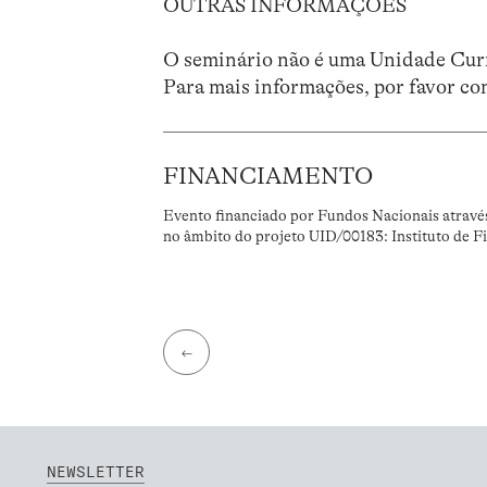
OUTRAS INFORMAÇÕES
O seminário não é uma Unidade Curr
Para mais informações, por favor co
FINANCIAMENTO
Evento financiado por Fundos Nacionais atravé
no âmbito do projeto UID/00183: Instituto de F
←
NEWSLETTER