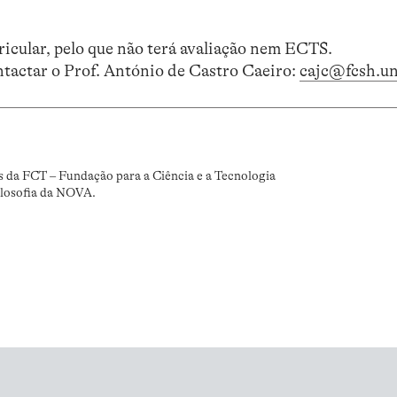
icular, pelo que não terá avaliação nem ECTS.
ntactar o Prof. António de Castro Caeiro:
cajc@fcsh.un
s da FCT – Fundação para a Ciência e a Tecnologia
ilosofia da NOVA.