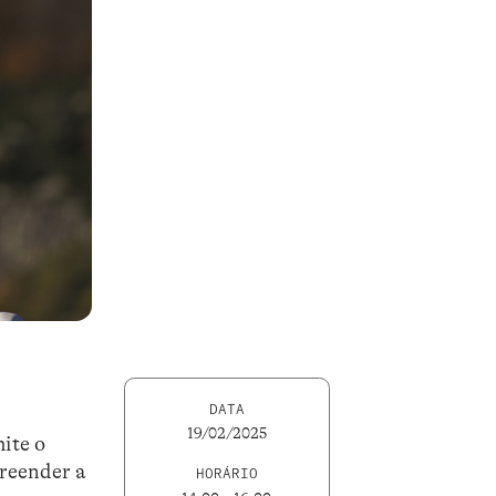
DATA
19/02/2025
mite o
preender a
HORÁRIO