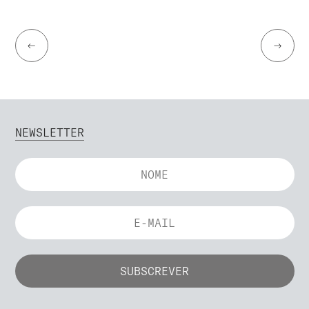
←
→
NEWSLETTER