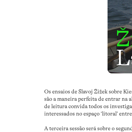
Os ensaios de Slavoj
Žižek
sobre
Kie
são a maneira perfeita de entrar na
de leitura convida todos os investiga
interessados ​​no espaço ‘litoral’ entr
A terceira sessão será sobre o segun