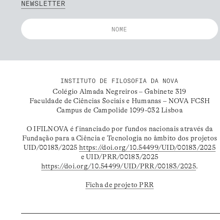
NEWSLETTER
INSTITUTO DE FILOSOFIA DA NOVA
Colégio Almada Negreiros – Gabinete 319
Faculdade de Ciências Sociais e Humanas – NOVA FCSH
Campus de Campolide 1099-032 Lisboa
O IFILNOVA é financiado por fundos nacionais através da
Fundação para a Ciência e Tecnologia no âmbito dos projetos
UID/00183/2025
https://doi.org/10.54499/UID/00183/2025
e UID/PRR/00183/2025
https://doi.org/10.54499/UID/PRR/00183/2025
.
Ficha de projeto PRR