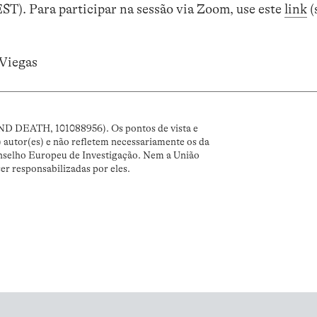
ST). Para participar na sessão via Zoom, use este
link
(
 Viegas
ND DEATH, 101088956). Os pontos de vista e
) autor(es) e não refletem necessariamente os da
nselho Europeu de Investigação. Nem a União
r responsabilizadas por eles.