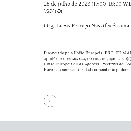
25 de julho de 2023 (17:00–18:00 WE
923160).
Org. Lucas Ferraço Nassif & Susana
Financiado pela União Europeia (ERC, FILM A
opiniões expressos são, no entanto, apenas do(s
União Europeia ou da Agência Executiva do Co
Europeia nem a autoridade concedente podem se
←