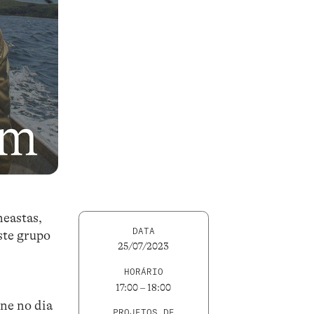
neastas,
DATA
ste grupo
25/07/2023
HORÁRIO
17:00 – 18:00
ine no dia
PROJETOS DE