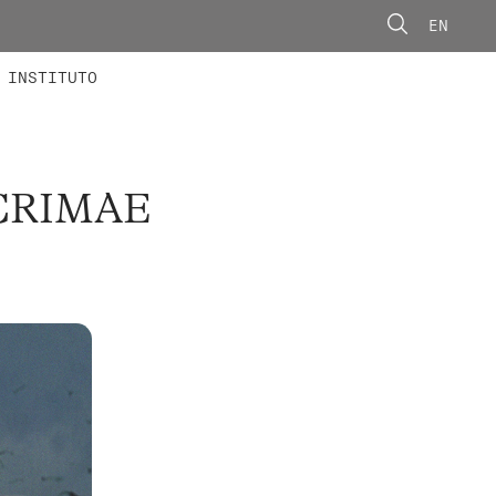
EN
ONORÁRIOS
ÃO AVANÇADA
CONCURSOS
INSTITUTO
CRIMAE