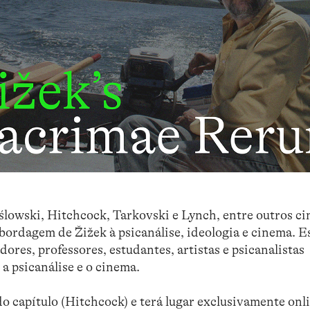
ślowski
, Hitchcock, Tarkovski e Lynch, entre outros ci
 abordagem de
Žižek
à psicanálise, ideologia e cinema. E
dores, professores, estudantes, artistas e psicanalistas
e a psicanálise e o cinema.
do capítulo (Hitchcock) e terá lugar exclusivamente onl