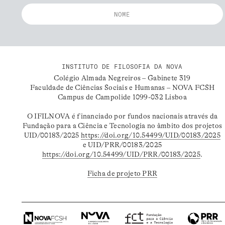
INSTITUTO DE FILOSOFIA DA NOVA
Colégio Almada Negreiros – Gabinete 319
Faculdade de Ciências Sociais e Humanas – NOVA FCSH
Campus de Campolide 1099-032 Lisboa
O IFILNOVA é financiado por fundos nacionais através da
Fundação para a Ciência e Tecnologia no âmbito dos projetos
UID/00183/2025
https://doi.org/10.54499/UID/00183/2025
e UID/PRR/00183/2025
https://doi.org/10.54499/UID/PRR/00183/2025
.
Ficha de projeto PRR