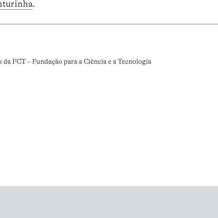
nturinha
.
s da FCT – Fundação para a Ciência e a Tecnologia