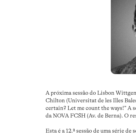
A próxima sessão do Lisbon Wittgen
Chilton (Universitat de les Illes Ba
certain? Let me count the ways!” A s
da NOVA FCSH (Av. de Berna). O re
Esta é a 12.ª sessão de uma série de