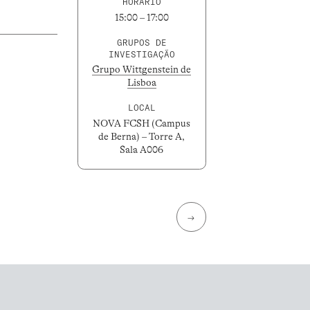
HORÁRIO
15:00 – 17:00
GRUPOS DE
INVESTIGAÇÃO
Grupo Wittgenstein de
Lisboa
LOCAL
NOVA FCSH (Campus
de Berna) – Torre A,
Sala A006
→