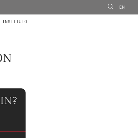
EN
ONORÁRIOS
ÃO AVANÇADA
CONCURSOS
INSTITUTO
ON