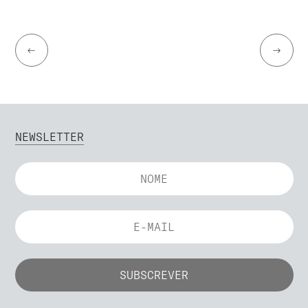
←
→
NEWSLETTER