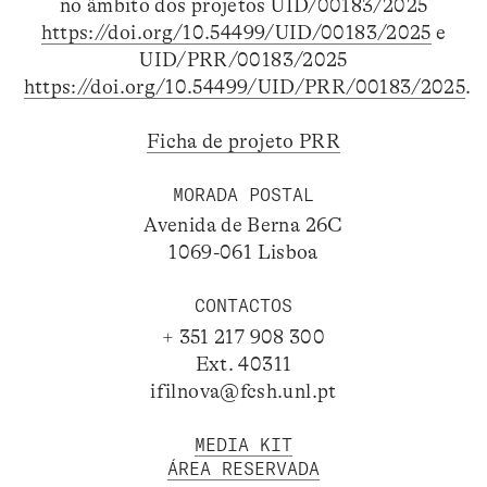
no âmbito dos projetos UID/00183/2025
https://doi.org/10.54499/UID/00183/2025
e
UID/PRR/00183/2025
https://doi.org/10.54499/UID/PRR/00183/2025
.
Ficha de projeto PRR
MORADA POSTAL
Avenida de Berna 26C
1069-061 Lisboa
CONTACTOS
+ 351 217 908 300
Ext. 40311
ifilnova@fcsh.unl.pt
MEDIA KIT
ÁREA RESERVADA