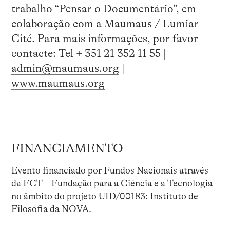
trabalho “Pensar o Documentário”, em
colaboração com a
Maumaus / Lumiar
Cité
. Para mais informações, por favor
contacte: Tel + 351 21 352 11 55 |
admin@maumaus.org
|
www.maumaus.org
FINANCIAMENTO
Evento financiado por Fundos Nacionais através
da FCT – Fundação para a Ciência e a Tecnologia
no âmbito do projeto UID/00183: Instituto de
Filosofia da NOVA.