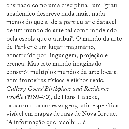
ensinado como uma disciplina”; um “grau
académico descreve nada mais, nada
menos do que a ideia particular e datável
de um mundo da arte tal como modelado
pela escola que o atribui”. O mundo da arte
de Parker é um lugar imaginário,
construído por linguagem, projeção e
crença. Mas este mundo imaginado
constrói múltiplos mundos da arte locais,
com fronteiras físicas e efeitos reais.
Gallery-Goers’ Birthplace and Residence
Profile
(1969–70), de Hans Haacke,
procurou tornar essa geografia específica
visível em mapas de ruas de Nova Iorque.
“A informação que recolhi… é