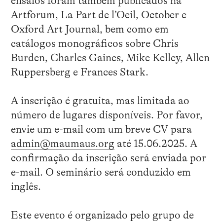
ensaios foram também publicados na
Artforum, La Part de l’Oeil, October e
Oxford Art Journal, bem como em
catálogos monográficos sobre Chris
Burden, Charles Gaines, Mike Kelley, Allen
Ruppersberg e Frances Stark.
A inscrição é gratuita, mas limitada ao
número de lugares disponíveis. Por favor,
envie um e-mail com um breve CV para
admin@maumaus.org
até 15.06.2025. A
confirmação da inscrição será enviada por
e-mail. O seminário será conduzido em
inglês.
Este evento é organizado pelo grupo de