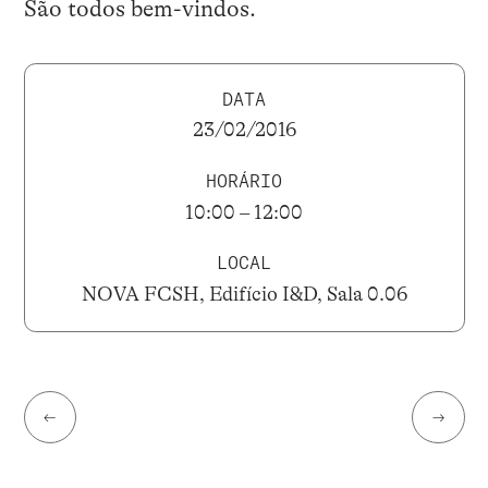
São todos bem-vindos.
DATA
23/02/2016
HORÁRIO
10:00 – 12:00
LOCAL
NOVA FCSH, Edifício I&D, Sala 0.06
←
→