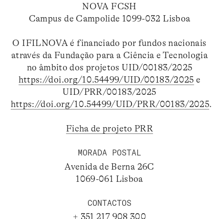
NOVA FCSH
Campus de Campolide 1099-032 Lisboa
O IFILNOVA é financiado por fundos nacionais
através da Fundação para a Ciência e Tecnologia
no âmbito dos projetos UID/00183/2025
https://doi.org/10.54499/UID/00183/2025
e
UID/PRR/00183/2025
https://doi.org/10.54499/UID/PRR/00183/2025
.
Ficha de projeto PRR
MORADA POSTAL
Avenida de Berna 26C
1069-061 Lisboa
CONTACTOS
+ 351 217 908 300